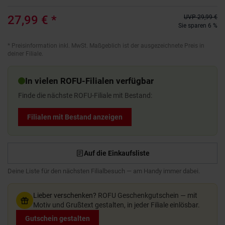
27,99 €
*
UVP
29,99 €
Sie sparen 6 %
*
Preisinformation inkl. MwSt. Maßgeblich ist der ausgezeichnete Preis in
deiner Filiale.
In vielen ROFU-Filialen verfügbar
Finde die nächste ROFU-Filiale mit Bestand:
Filialen mit Bestand anzeigen
Auf die Einkaufsliste
Deine Liste für den nächsten Filialbesuch — am Handy immer dabei.
Lieber verschenken?
ROFU Geschenkgutschein — mit
Motiv und Grußtext gestalten, in jeder Filiale einlösbar.
Gutschein gestalten