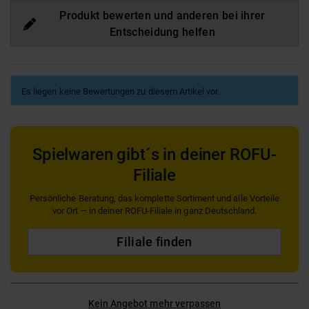
Produkt bewerten und anderen bei ihrer
Entscheidung helfen
Es liegen keine Bewertungen zu diesem Artikel vor.
Spielwaren gibt´s in deiner ROFU-
Filiale
Persönliche Beratung, das komplette Sortiment und alle Vorteile
vor Ort — in deiner ROFU-Filiale in ganz Deutschland.
Filiale finden
Kein Angebot mehr verpassen