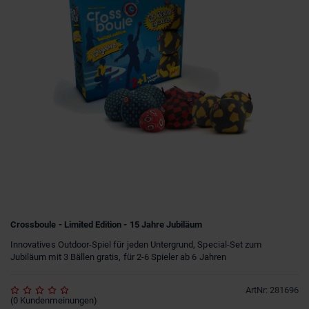
Crossboule - Limited Edition - 15 Jahre Jubiläum
Innovatives Outdoor-Spiel für jeden Untergrund, Special-Set zum
Jubiläum mit 3 Bällen gratis, für 2-6 Spieler ab 6 Jahren
ArtNr
:
281696
(
0
Kundenmeinungen
)