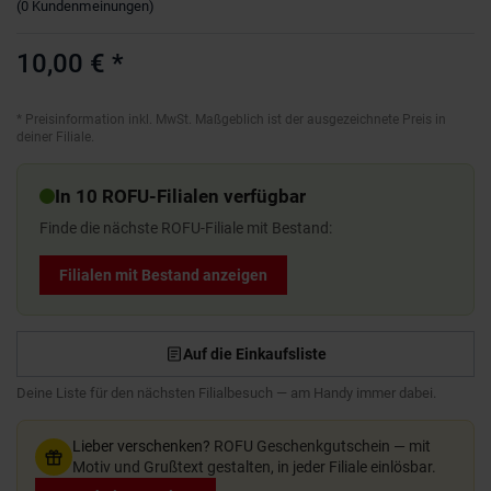
(
0
Kundenmeinungen
)
10,00 €
*
*
Preisinformation inkl. MwSt. Maßgeblich ist der ausgezeichnete Preis in
deiner Filiale.
In 10 ROFU-Filialen verfügbar
Finde die nächste ROFU-Filiale mit Bestand:
Filialen mit Bestand anzeigen
Auf die Einkaufsliste
Deine Liste für den nächsten Filialbesuch — am Handy immer dabei.
Lieber verschenken?
ROFU Geschenkgutschein — mit
Motiv und Grußtext gestalten, in jeder Filiale einlösbar.