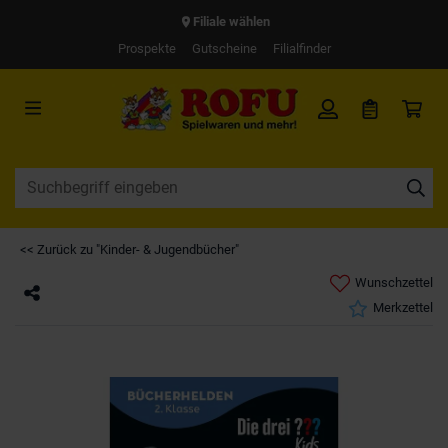
Filiale wählen
Prospekte
Gutscheine
Filialfinder
<< Zurück zu "Kinder- & Jugendbücher"
Wunschzettel
Merkzettel