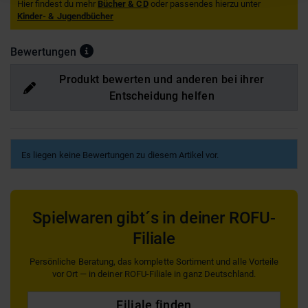
Hier findest du mehr
Bücher & CD
oder passendes hierzu unter
Kinder- & Jugendbücher
Bewertungen
Produkt bewerten und anderen bei ihrer
Entscheidung helfen
Es liegen keine Bewertungen zu diesem Artikel vor.
Spielwaren gibt´s in deiner ROFU-
Filiale
Persönliche Beratung, das komplette Sortiment und alle Vorteile
vor Ort — in deiner ROFU-Filiale in ganz Deutschland.
Filiale finden