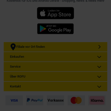
Kostenlos für iOS und Android Geräte - Shopping, News & vieles mehr
Filiale vor Ort finden
Einkaufen
Service
Über ROFU
Kontakt