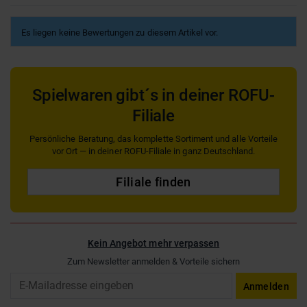
Es liegen keine Bewertungen zu diesem Artikel vor.
Spielwaren gibt´s in deiner ROFU-
Filiale
Persönliche Beratung, das komplette Sortiment und alle Vorteile
vor Ort — in deiner ROFU-Filiale in ganz Deutschland.
Filiale finden
Kein Angebot mehr verpassen
Zum Newsletter anmelden & Vorteile sichern
Email
Anmelden