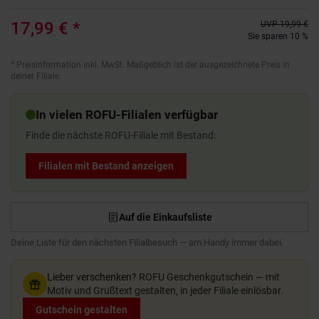
17,99 €
*
UVP
19,99 €
Sie sparen 10 %
*
Preisinformation inkl. MwSt. Maßgeblich ist der ausgezeichnete Preis in
deiner Filiale.
In vielen ROFU-Filialen verfügbar
Finde die nächste ROFU-Filiale mit Bestand:
Filialen mit Bestand anzeigen
Auf die Einkaufsliste
Deine Liste für den nächsten Filialbesuch — am Handy immer dabei.
Lieber verschenken?
ROFU Geschenkgutschein — mit
Motiv und Grußtext gestalten, in jeder Filiale einlösbar.
Gutschein gestalten