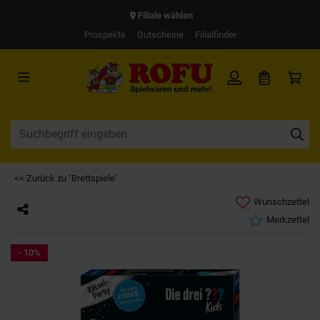
Filiale wählen
Prospekte
Gutscheine
Filialfinder
<< Zurück zu "Brettspiele"
Wunschzettel
Merkzettel
- 10%