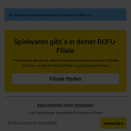
Es liegen keine Bewertungen zu diesem Artikel vor.
Spielwaren gibt´s in deiner ROFU-
Filiale
Persönliche Beratung, das komplette Sortiment und alle Vorteile
vor Ort — in deiner ROFU-Filiale in ganz Deutschland.
Filiale finden
Kein Angebot mehr verpassen
Zum Newsletter anmelden & Vorteile sichern
Email
Anmelden