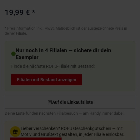
19,99 €
*
*
Preisinformation inkl. MwSt. Maßgeblich ist der ausgezeichnete Preis in
deiner Filiale.
Nur noch in 4 Filialen — sichere dir dein
Exemplar
Finde die nächste ROFU-Filiale mit Bestand:
Filialen mit Bestand anzeigen
Auf die Einkaufsliste
Deine Liste für den nächsten Filialbesuch — am Handy immer dabei.
Lieber verschenken?
ROFU Geschenkgutschein — mit
Motiv und Grußtext gestalten, in jeder Filiale einlösbar.