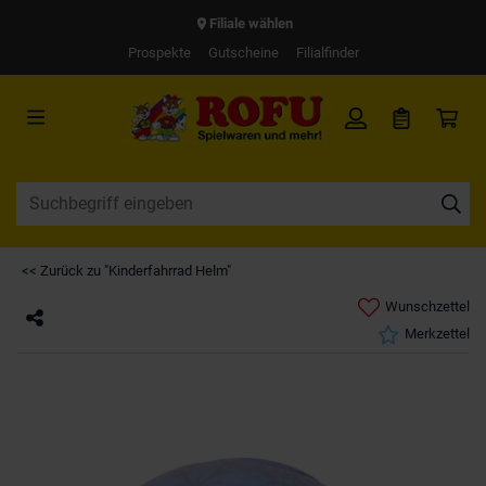
Filiale wählen
Prospekte
Gutscheine
Filialfinder
<< Zurück zu "Kinderfahrrad Helm"
Wunschzettel
Merkzettel