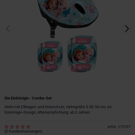
Die Eiskönigin - Combo-Set
Helm mit Ellbogen- und Knieschutz, Helmgröße S 50-56 cm, im
Eiskönigin-Design, Altersempfehlung: ab 3 Jahren
ArtNr
:
275787
(
0
Kundenmeinungen
)