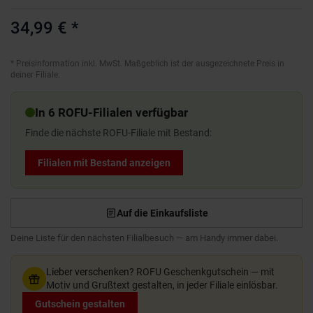
34,99 €
*
*
Preisinformation inkl. MwSt. Maßgeblich ist der ausgezeichnete Preis in
deiner Filiale.
In 6 ROFU-Filialen verfügbar
Finde die nächste ROFU-Filiale mit Bestand:
Filialen mit Bestand anzeigen
Auf die Einkaufsliste
Deine Liste für den nächsten Filialbesuch — am Handy immer dabei.
Lieber verschenken?
ROFU Geschenkgutschein — mit
Motiv und Grußtext gestalten, in jeder Filiale einlösbar.
Gutschein gestalten