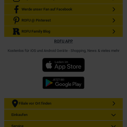
Werde unser Fan auf Facebook
ROFU @ Pinterest
ROFU Family Blog
ROFU APP
Kostenlos für iOS und Android Geräte - Shopping, News & vieles mehr
Filiale vor Ort finden
Einkaufen
Service