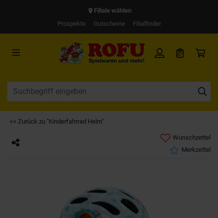
Filiale wählen
Prospekte
Gutscheine
Filialfinder
<< Zurück zu "Kinderfahrrad Helm"
Wunschzettel
Merkzettel