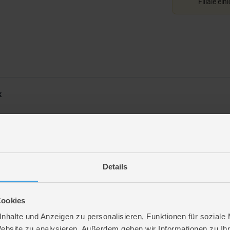
Filiale ein
k
Details
Cookies
nhalte und Anzeigen zu personalisieren, Funktionen für soziale
Website zu analysieren. Außerdem geben wir Informationen zu I