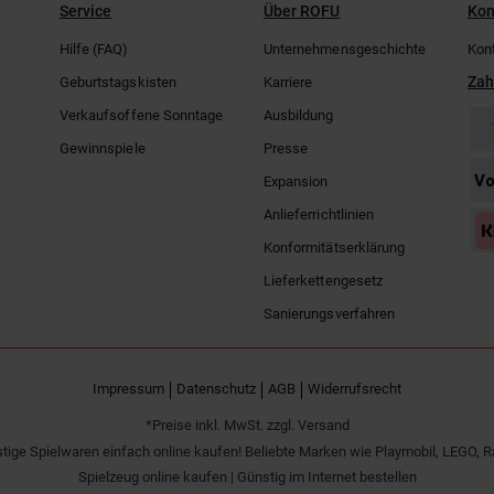
Service
Über ROFU
Kon
Hilfe (FAQ)
Unternehmensgeschichte
Kon
Zah
Geburtstagskisten
Karriere
Verkaufsoffene Sonntage
Ausbildung
Gewinnspiele
Presse
Expansion
Anlieferrichtlinien
Konformitätserklärung
Lieferkettengesetz
Sanierungsverfahren
Impressum
Datenschutz
AGB
Widerrufsrecht
*Preise inkl. MwSt. zzgl. Versand
tige Spielwaren einfach online kaufen! Beliebte Marken wie Playmobil, LEGO, R
Spielzeug online kaufen | Günstig im Internet bestellen