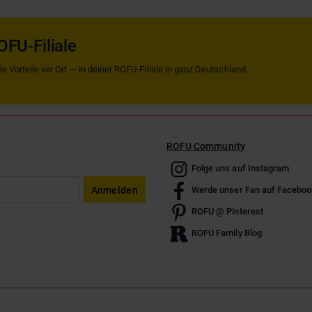
OFU-Filiale
 Vorteile vor Ort — in deiner ROFU-Filiale in ganz Deutschland.
ROFU Community
Folge uns auf Instagram
Anmelden
Werde unser Fan auf Faceboo
ROFU @ Pinterest
ROFU Family Blog