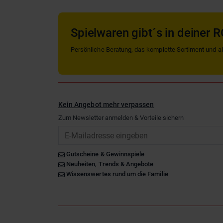
Spielwaren gibt´s in deiner R
Persönliche Beratung, das komplette Sortiment und alle
Kein Angebot mehr verpassen
Zum Newsletter anmelden & Vorteile sichern
Email
Gutscheine & Gewinnspiele
Neuheiten, Trends & Angebote
Wissenswertes rund um die Familie