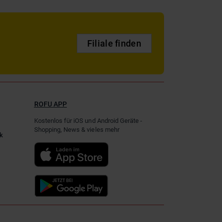
Filiale finden
ROFU APP
Kostenlos für iOS und Android Geräte -
Shopping, News & vieles mehr
k