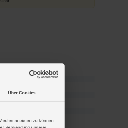
lösbar.
Über Cookies
 Medien anbieten zu können
hrer Verwendung unserer