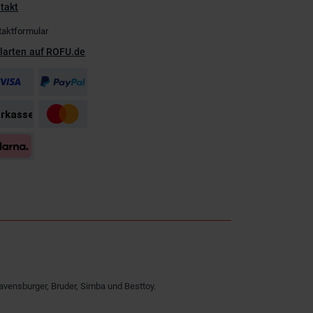
takt
taktformular
larten auf ROFU.de
avensburger, Bruder, Simba und Besttoy.