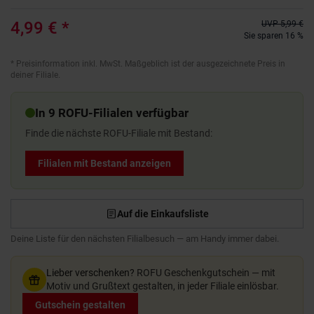
4,99 €
*
UVP
5,99 €
Sie sparen 16 %
*
Preisinformation inkl. MwSt. Maßgeblich ist der ausgezeichnete Preis in
deiner Filiale.
In 9 ROFU-Filialen verfügbar
Finde die nächste ROFU-Filiale mit Bestand:
Filialen mit Bestand anzeigen
Auf die Einkaufsliste
Deine Liste für den nächsten Filialbesuch — am Handy immer dabei.
Lieber verschenken?
ROFU Geschenkgutschein — mit
Motiv und Grußtext gestalten, in jeder Filiale einlösbar.
Gutschein gestalten