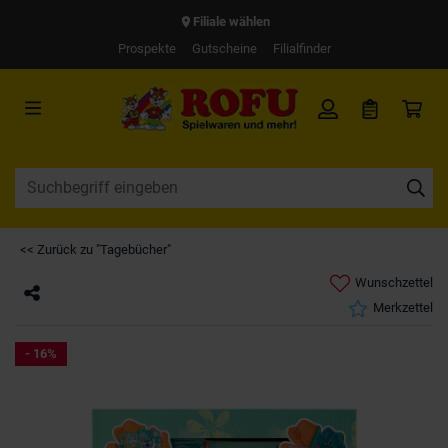
Filiale wählen
Prospekte
Gutscheine
Filialfinder
<< Zurück zu "Tagebücher"
Wunschzettel
Merkzettel
- 16%