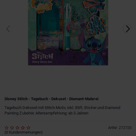
Disney Stitch - Tagebuch - Dekoset - Diamant-Malerei
Tagebuch Dekoset mit Stitch-Motiv, inkl. Stift, Sticker und Diamond
Painting Zubehör. Altersempfehlung: ab 3 Jahren
ArtNr
:
272720
(
0
Kundenmeinungen
)