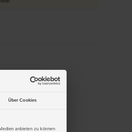
lösbar.
Über Cookies
 Medien anbieten zu können