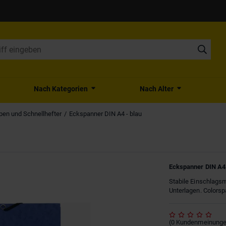
Nach Kategorien
Nach Alter
en und Schnellhefter
Eckspanner DIN A4 - blau
Eckspanner DIN A4 
Stabile Einschlags
Unterlagen. Colorsp
(
0
Kundenmeinung