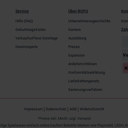
Service
Über ROFU
Kon
Hilfe (FAQ)
Unternehmensgeschichte
Kon
Zah
Geburtstagskisten
Karriere
Verkaufsoffene Sonntage
Ausbildung
Gewinnspiele
Presse
Expansion
Anlieferrichtlinien
Konformitätserklärung
Lieferkettengesetz
Sanierungsverfahren
Impressum
Datenschutz
AGB
Widerrufsrecht
*Preise inkl. MwSt. zzgl. Versand
tige Spielwaren einfach online kaufen! Beliebte Marken wie Playmobil, LEGO, R