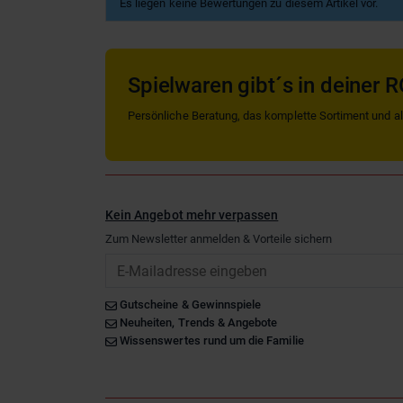
Es liegen keine Bewertungen zu diesem Artikel vor.
Spielwaren gibt´s in deiner R
Persönliche Beratung, das komplette Sortiment und alle
Kein Angebot mehr verpassen
Zum Newsletter anmelden & Vorteile sichern
Email
Gutscheine & Gewinnspiele
Neuheiten, Trends & Angebote
Wissenswertes rund um die Familie