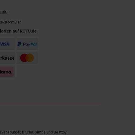
takt
taktformular
larten auf ROFU.de
avensburger, Bruder, Simba und Besttoy.