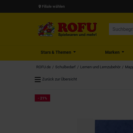
Filiale wählen
Stars & Themen
Marken
ROFU.de
Schulbedarf
Lernen und Lernzubehör
Mapp
Zurück zur Übersicht
- 21%