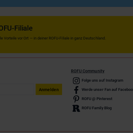
OFU-Filiale
 Vorteile vor Ort — in deiner ROFU-Filiale in ganz Deutschland.
ROFU Community
Folge uns auf Instagram
Anmelden
Werde unser Fan auf Faceboo
ROFU @ Pinterest
ROFU Family Blog