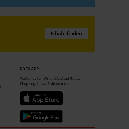
Filiale finden
ROFU APP
Kostenlos für iOS und Android Geräte -
Shopping, News & vieles mehr
k