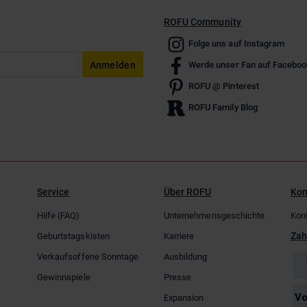
ROFU Community
Folge uns auf Instagram
Anmelden
Werde unser Fan auf Faceboo
ROFU @ Pinterest
ROFU Family Blog
Service
Über ROFU
Kon
Hilfe (FAQ)
Unternehmensgeschichte
Kon
Zah
Geburtstagskisten
Karriere
Verkaufsoffene Sonntage
Ausbildung
Gewinnspiele
Presse
Expansion