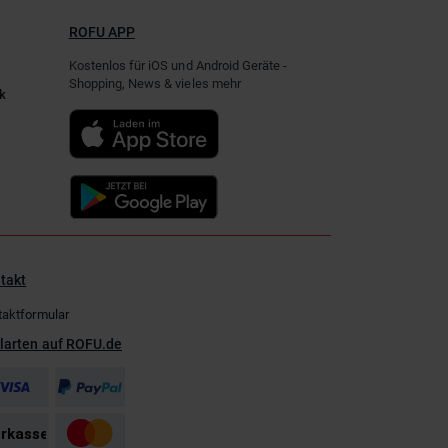
ROFU APP
Kostenlos für iOS und Android Geräte -
Shopping, News & vieles mehr
k
takt
taktformular
larten auf ROFU.de