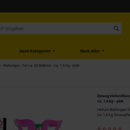
Nach Kategorien
Nach Alter
 Ballongas - für ca. 20 Ballons - ca. 1,6 kg - pink
Einweg Heliumflasch
ca. 1,6 kg - pink
Helium-Ballongas fü
ca. 1,6 kg Einwegfl