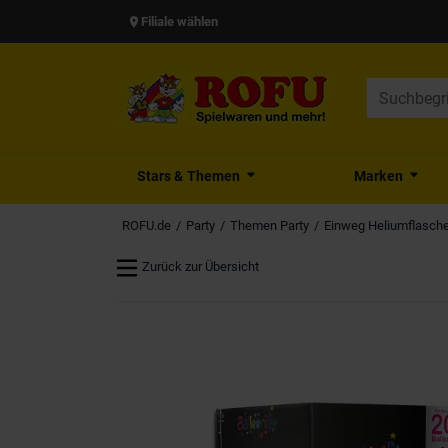
Filiale wählen
Stars & Themen
Marken
ROFU.de
Party
Themen Party
Einweg Heliumflasche -
Zurück zur Übersicht