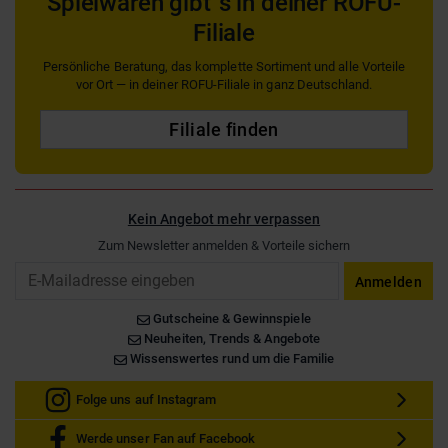
Spielwaren gibt´s in deiner ROFU-
Filiale
Persönliche Beratung, das komplette Sortiment und alle Vorteile
vor Ort — in deiner ROFU-Filiale in ganz Deutschland.
Filiale finden
Kein Angebot mehr verpassen
Zum Newsletter anmelden & Vorteile sichern
Email
Anmelden
Gutscheine & Gewinnspiele
Neuheiten, Trends & Angebote
Wissenswertes rund um die Familie
Folge uns auf Instagram
Werde unser Fan auf Facebook