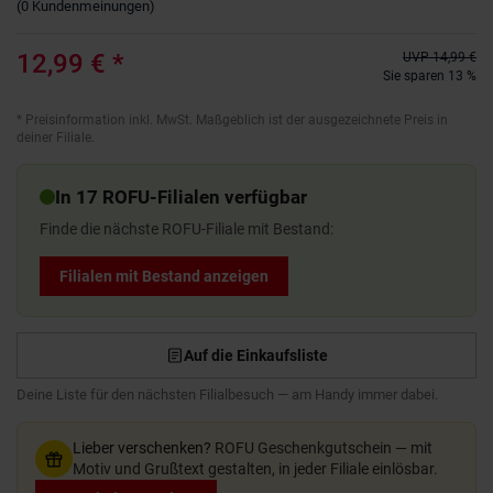
(
0
Kundenmeinungen
)
12,99 €
*
UVP
14,99 €
Sie sparen 13 %
*
Preisinformation inkl. MwSt. Maßgeblich ist der ausgezeichnete Preis in
deiner Filiale.
In 17 ROFU-Filialen verfügbar
Finde die nächste ROFU-Filiale mit Bestand:
Filialen mit Bestand anzeigen
Auf die Einkaufsliste
Deine Liste für den nächsten Filialbesuch — am Handy immer dabei.
Lieber verschenken?
ROFU Geschenkgutschein — mit
Motiv und Grußtext gestalten, in jeder Filiale einlösbar.