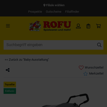
Filiale wählen
Prospekte
Gutscheine
Filialfinder
<< Zurück zu "Baby-Ausstattung"
Wunschzettel
Merkzettel
Topseller
Exklusiv