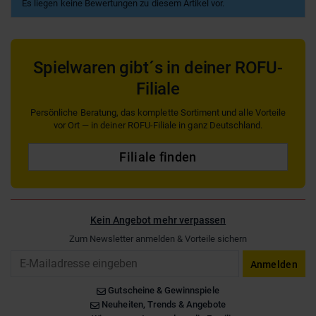
Es liegen keine Bewertungen zu diesem Artikel vor.
Spielwaren gibt´s in deiner ROFU-
Filiale
Persönliche Beratung, das komplette Sortiment und alle Vorteile
vor Ort — in deiner ROFU-Filiale in ganz Deutschland.
Filiale finden
Kein Angebot mehr verpassen
Zum Newsletter anmelden & Vorteile sichern
Email
Anmelden
Gutscheine & Gewinnspiele
Neuheiten, Trends & Angebote