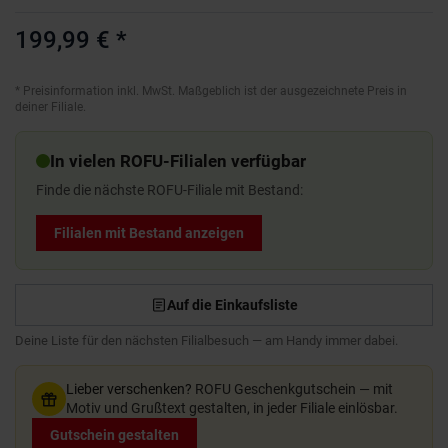
199,99 €
*
*
Preisinformation inkl. MwSt. Maßgeblich ist der ausgezeichnete Preis in
deiner Filiale.
In vielen ROFU-Filialen verfügbar
Finde die nächste ROFU-Filiale mit Bestand:
Filialen mit Bestand anzeigen
Auf die Einkaufsliste
Deine Liste für den nächsten Filialbesuch — am Handy immer dabei.
Lieber verschenken?
ROFU Geschenkgutschein — mit
Motiv und Grußtext gestalten, in jeder Filiale einlösbar.
Gutschein gestalten