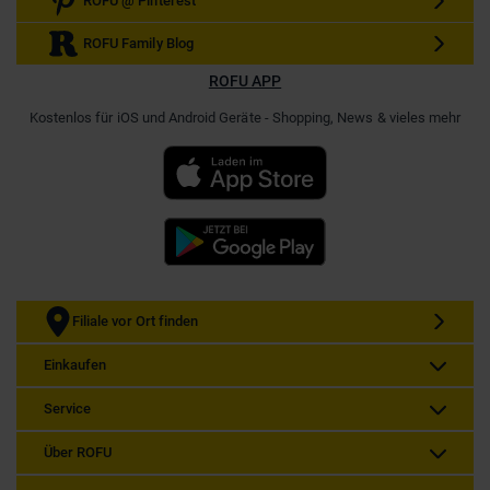
ROFU @ Pinterest
ROFU Family Blog
ROFU APP
Kostenlos für iOS und Android Geräte - Shopping, News & vieles mehr
Filiale vor Ort finden
Einkaufen
Service
Über ROFU