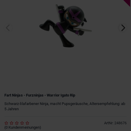
Fart Ninjas - Furzninjas - Warrior Igato Rip
Schwarz-lilafarbener Ninja, macht Pupsgeräusche, Altersempfehlung: ab
5 Jahren
ArtNr
:
248676
(
0
Kundenmeinungen
)