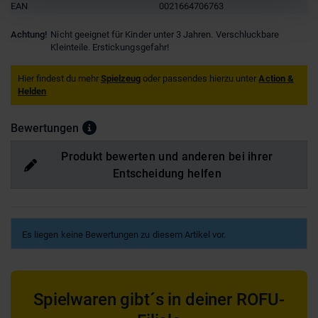
EAN
0021664706763
Achtung!
Nicht geeignet für Kinder unter 3 Jahren. Verschluckbare
Kleinteile. Erstickungsgefahr!
Hier findest du mehr
Spielzeug
oder passendes hierzu unter
Action &
Helden
Bewertungen
Produkt bewerten und anderen bei ihrer
Entscheidung helfen
Es liegen keine Bewertungen zu diesem Artikel vor.
Spielwaren gibt´s in deiner ROFU-