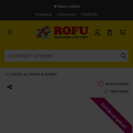
Filiale wählen
Prospekte
Gutscheine
Filialfinder
<< Zurück zu "Action & Helden"
Wunschzettel
Merkzettel
Sonderangebot!