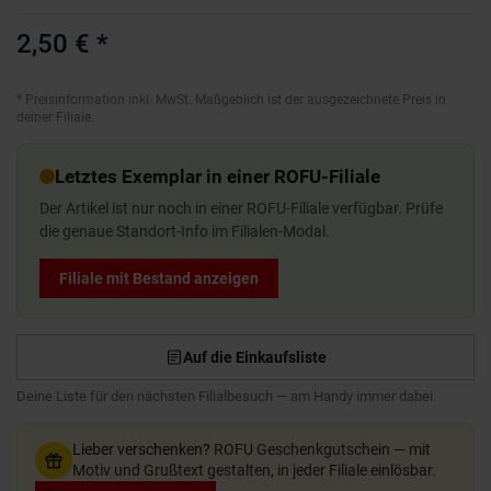
2,50 €
*
*
Preisinformation inkl. MwSt. Maßgeblich ist der ausgezeichnete Preis in
deiner Filiale.
Letztes Exemplar in einer ROFU-Filiale
Der Artikel ist nur noch in einer ROFU-Filiale verfügbar. Prüfe
die genaue Standort-Info im Filialen-Modal.
Filiale mit Bestand anzeigen
Auf die Einkaufsliste
Deine Liste für den nächsten Filialbesuch — am Handy immer dabei.
Lieber verschenken?
ROFU Geschenkgutschein — mit
Motiv und Grußtext gestalten, in jeder Filiale einlösbar.