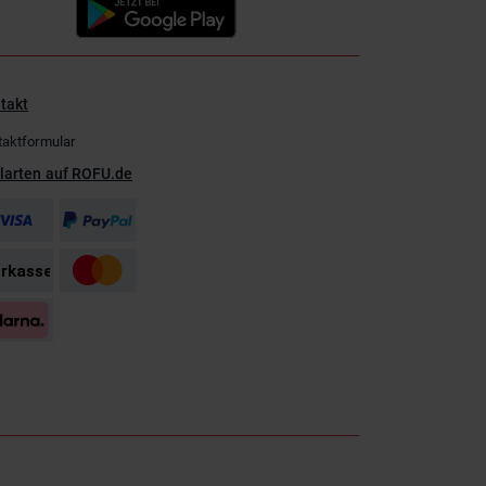
takt
taktformular
larten auf ROFU.de