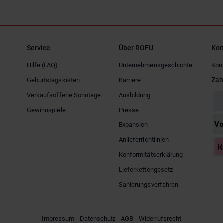
Service
Über ROFU
Kon
Hilfe (FAQ)
Unternehmensgeschichte
Kon
Zah
Geburtstagskisten
Karriere
Verkaufsoffene Sonntage
Ausbildung
Gewinnspiele
Presse
Expansion
Anlieferrichtlinien
Konformitätserklärung
Lieferkettengesetz
Sanierungsverfahren
Impressum
Datenschutz
AGB
Widerrufsrecht