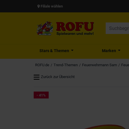
Filiale wählen
Stars & Themen
Marken
ROFU.de
Trend-Themen
Feuerwehrmann Sam
Feue
Zurück zur Übersicht
- 41%