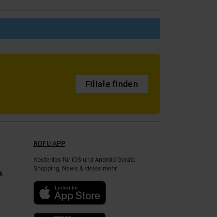
Filiale finden
ROFU APP
Kostenlos für iOS und Android Geräte -
Shopping, News & vieles mehr
k