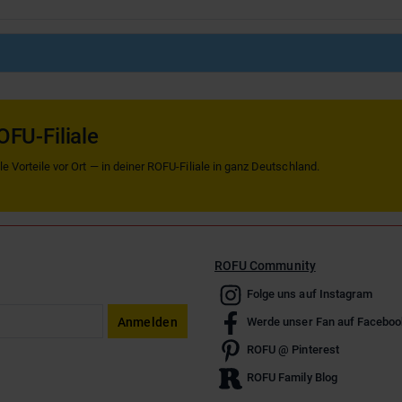
OFU-Filiale
 Vorteile vor Ort — in deiner ROFU-Filiale in ganz Deutschland.
ROFU Community
Folge uns auf Instagram
Anmelden
Werde unser Fan auf Faceboo
ROFU @ Pinterest
ROFU Family Blog