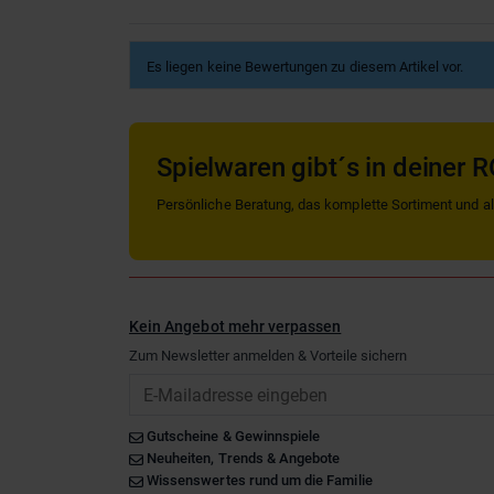
Es liegen keine Bewertungen zu diesem Artikel vor.
Spielwaren gibt´s in deiner R
Persönliche Beratung, das komplette Sortiment und alle
Kein Angebot mehr verpassen
Zum Newsletter anmelden & Vorteile sichern
Email
Gutscheine & Gewinnspiele
Neuheiten, Trends & Angebote
Wissenswertes rund um die Familie