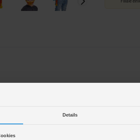
Filiale ein
Details
Cookies