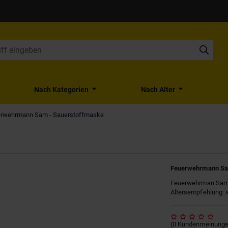
Nach Kategorien
Nach Alter
rwehrmann Sam - Sauerstoffmaske
Feuerwehrmann Sa
Feuerwehrman Sam-
Altersempfehlung: a
(
0
Kundenmeinung