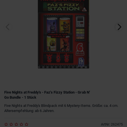
Five Nights at Freddy's - Faz's Fizzy Station - Grab N'
Go Bundle - 1 Stück
Five Nights at Freddy's Blindpack mit 6 Mystery-Items. Größe: ca. 4 cm.
Altersempfehlung: ab 6 Jahren.
ArtNr
:
262475