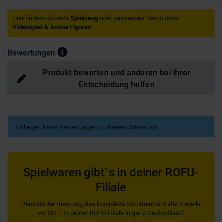
Hier findest du mehr
Spielzeug
oder passendes hierzu unter
Videospiel & Anime Figuren
Bewertungen
Produkt bewerten und anderen bei ihrer
Entscheidung helfen
Es liegen keine Bewertungen zu diesem Artikel vor.
Spielwaren gibt´s in deiner ROFU-
Filiale
Persönliche Beratung, das komplette Sortiment und alle Vorteile
vor Ort — in deiner ROFU-Filiale in ganz Deutschland.