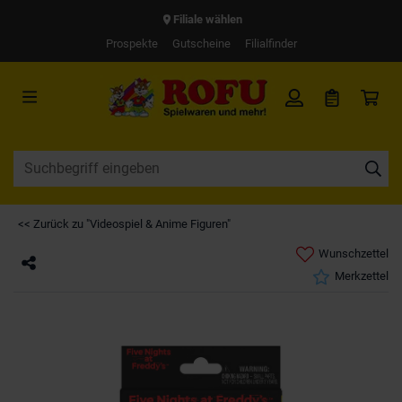
Filiale wählen
Prospekte
Gutscheine
Filialfinder
<< Zurück zu "Videospiel & Anime Figuren"
Wunschzettel
Merkzettel