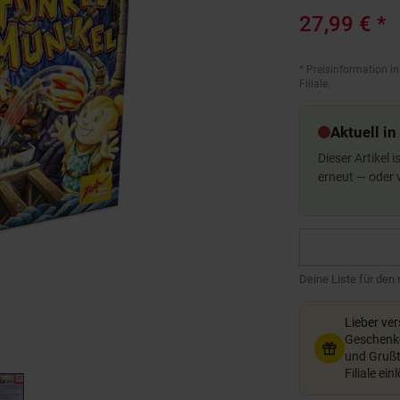
27,99 €
*
*
Preisinformation in
Filiale.
Aktuell in
Dieser Artikel 
erneut — oder
Deine Liste für den
Lieber ve
Geschenkg
und Grußte
Filiale ein