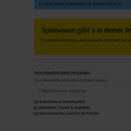
Es liegen keine Bewertungen zu diesem Artikel vor.
Spielwaren gibt´s in deiner R
Persönliche Beratung, das komplette Sortiment und alle
Kein Angebot mehr verpassen
Zum Newsletter anmelden & Vorteile sichern
Email
Gutscheine & Gewinnspiele
Neuheiten, Trends & Angebote
Wissenswertes rund um die Familie