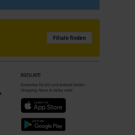
Filiale finden
ROFU APP
Kostenlos für iOS und Android Geräte -
Shopping, News & vieles mehr
k