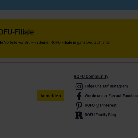
OFU-Filiale
 Vorteile vor Ort — in deiner ROFU-Filiale in ganz Deutschland.
ROFU Community
Folge uns auf Instagram
Anmelden
Werde unser Fan auf Faceboo
ROFU @ Pinterest
ROFU Family Blog