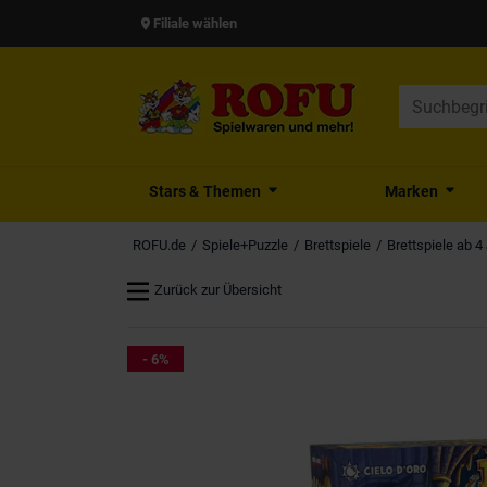
Filiale wählen
Stars & Themen
Marken
ROFU.de
Spiele+Puzzle
Brettspiele
Brettspiele ab 4
Zurück zur Übersicht
- 6%