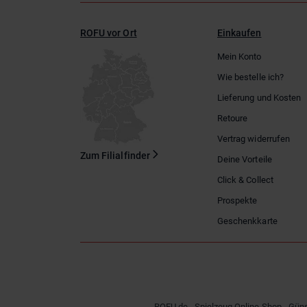
ROFU vor Ort
Einkaufen
Mein Konto
Wie bestelle ich?
Lieferung und Kosten
Retoure
Vertrag widerrufen
Zum Filialfinder
Deine Vorteile
Click & Collect
Prospekte
Geschenkkarte
ROFU.de - Spielzeug Online-Shop - Güns