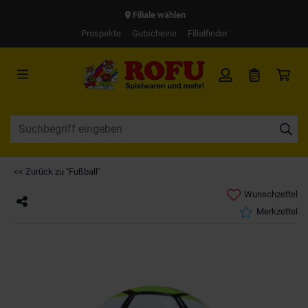
Filiale wählen
Prospekte
Gutscheine
Filialfinder
<< Zurück zu "Fußball"
Wunschzettel
Merkzettel