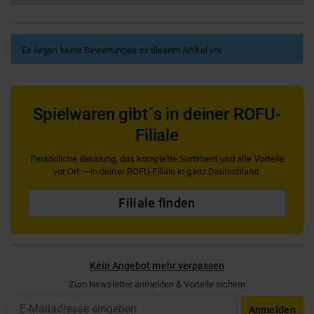
Es liegen keine Bewertungen zu diesem Artikel vor.
Spielwaren gibt´s in deiner ROFU-
Filiale
Persönliche Beratung, das komplette Sortiment und alle Vorteile
vor Ort — in deiner ROFU-Filiale in ganz Deutschland.
Filiale finden
Kein Angebot mehr verpassen
Zum Newsletter anmelden & Vorteile sichern
Email
Anmelden