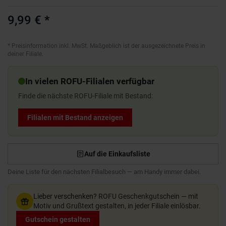
9,99 €
*
*
Preisinformation inkl. MwSt. Maßgeblich ist der ausgezeichnete Preis in
deiner Filiale.
In vielen ROFU-Filialen verfügbar
Finde die nächste ROFU-Filiale mit Bestand:
Filialen mit Bestand anzeigen
Auf die Einkaufsliste
Deine Liste für den nächsten Filialbesuch — am Handy immer dabei.
Lieber verschenken?
ROFU Geschenkgutschein — mit
Motiv und Grußtext gestalten, in jeder Filiale einlösbar.
Gutschein gestalten