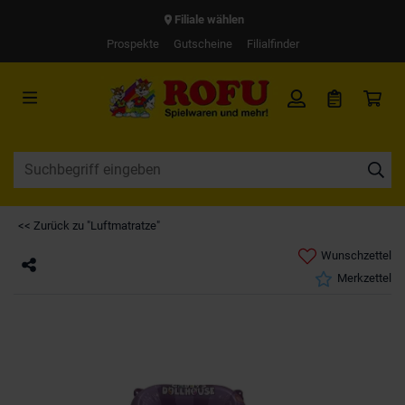
Filiale wählen
Prospekte
Gutscheine
Filialfinder
<< Zurück zu "Luftmatratze"
Wunschzettel
Merkzettel