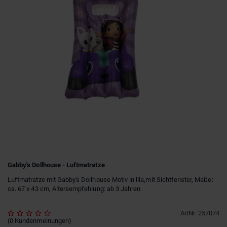
Gabby's Dollhouse - Luftmatratze
Luftmatratze mit Gabby's Dollhouse Motiv in lila,mit Sichtfenster, Maße:
ca. 67 x 43 cm, Altersempfehlung: ab 3 Jahren
ArtNr
:
257074
(
0
Kundenmeinungen
)