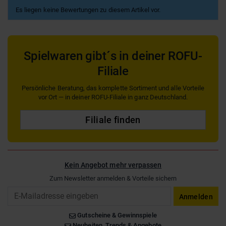
Es liegen keine Bewertungen zu diesem Artikel vor.
Spielwaren gibt´s in deiner ROFU-
Filiale
Persönliche Beratung, das komplette Sortiment und alle Vorteile
vor Ort — in deiner ROFU-Filiale in ganz Deutschland.
Filiale finden
Kein Angebot mehr verpassen
Zum Newsletter anmelden & Vorteile sichern
Email
Anmelden
Gutscheine & Gewinnspiele
Neuheiten, Trends & Angebote