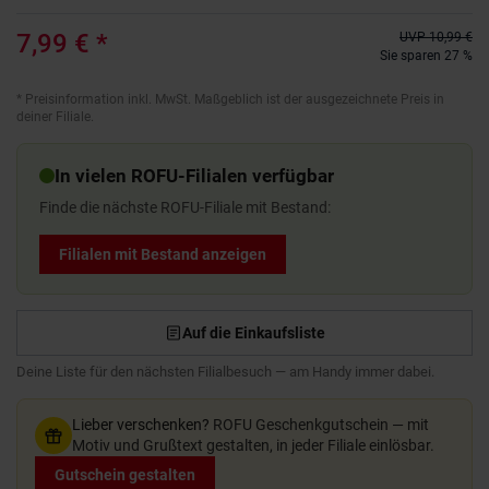
7,99 €
*
UVP
10,99 €
Sie sparen 27 %
*
Preisinformation inkl. MwSt. Maßgeblich ist der ausgezeichnete Preis in
deiner Filiale.
In vielen ROFU-Filialen verfügbar
Finde die nächste ROFU-Filiale mit Bestand:
Filialen mit Bestand anzeigen
Auf die Einkaufsliste
Deine Liste für den nächsten Filialbesuch — am Handy immer dabei.
Lieber verschenken?
ROFU Geschenkgutschein — mit
Motiv und Grußtext gestalten, in jeder Filiale einlösbar.
Gutschein gestalten