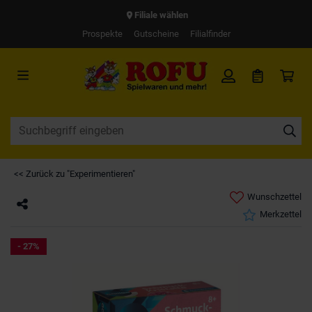
Filiale wählen
Prospekte
Gutscheine
Filialfinder
<< Zurück zu "Experimentieren"
Wunschzettel
Merkzettel
- 27%