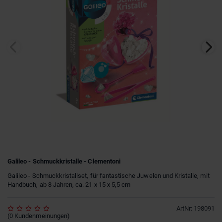
Galileo - Schmuckkristalle - Clementoni
Galileo - Schmuckkristallset, für fantastische Juwelen und Kristalle, mit
Handbuch, ab 8 Jahren, ca. 21 x 15 x 5,5 cm
ArtNr
:
198091
(
0
Kundenmeinungen
)