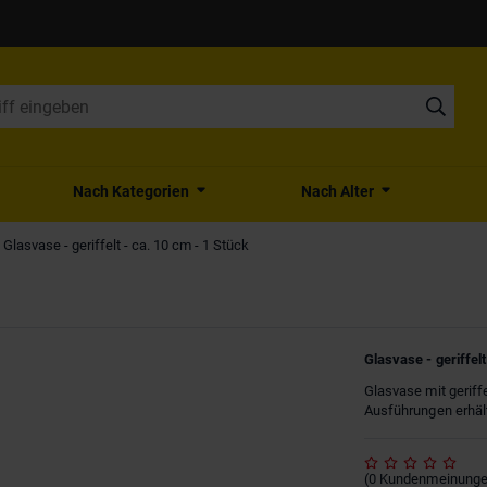
Nach Kategorien
Nach Alter
Glasvase - geriffelt - ca. 10 cm - 1 Stück
Glasvase - geriffelt
Glasvase mit geriffe
Ausführungen erhält
(
0
Kundenmeinung