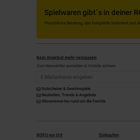
Spielwaren gibt´s in deiner R
Persönliche Beratung, das komplette Sortiment und alle
Kein Angebot mehr verpassen
Zum Newsletter anmelden & Vorteile sichern
Email
Gutscheine & Gewinnspiele
Neuheiten, Trends & Angebote
Wissenswertes rund um die Familie
ROFU vor Ort
Einkaufen