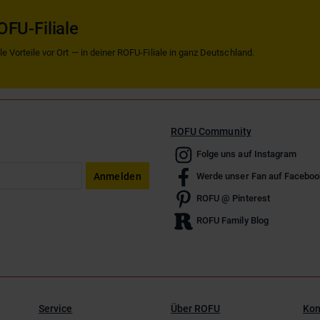
OFU-Filiale
 Vorteile vor Ort — in deiner ROFU-Filiale in ganz Deutschland.
ROFU Community
Folge uns auf Instagram
Anmelden
Werde unser Fan auf Faceboo
ROFU @ Pinterest
ROFU Family Blog
Service
Über ROFU
Kon