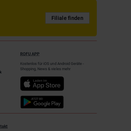
Filiale finden
ROFU APP
Kostenlos für iOS und Android Geräte -
Shopping, News & vieles mehr
k
takt