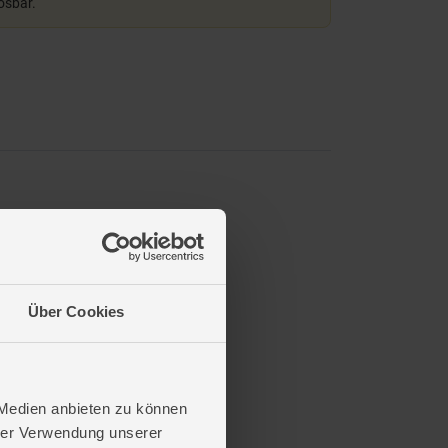
lösbar.
Über Cookies
 Medien anbieten zu können
hrer Verwendung unserer