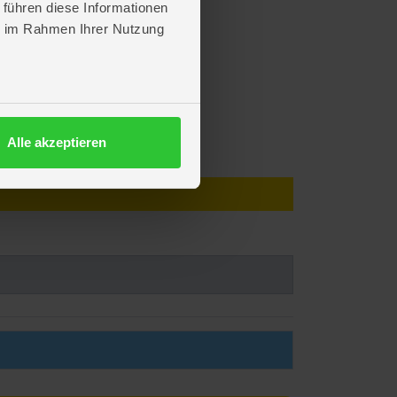
 führen diese Informationen
ie im Rahmen Ihrer Nutzung
Alle akzeptieren