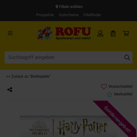
Filiale wählen
Prospekte
Gutscheine
Filialfinder
<< Zurück zu "Brettspiele"
Wunschzettel
Merkzettel
Sonderangebot!