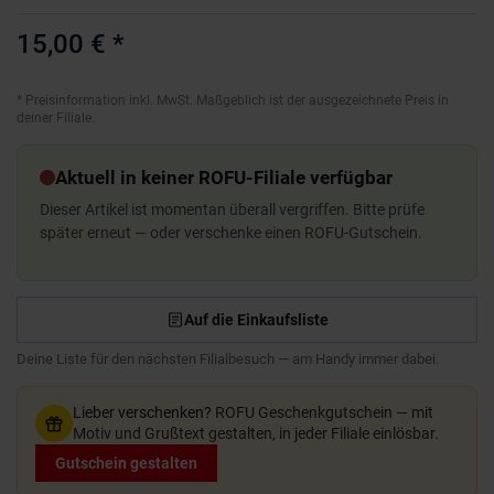
15,00 €
*
*
Preisinformation inkl. MwSt. Maßgeblich ist der ausgezeichnete Preis in
deiner Filiale.
Aktuell in keiner ROFU-Filiale verfügbar
Dieser Artikel ist momentan überall vergriffen. Bitte prüfe
später erneut — oder verschenke einen ROFU-Gutschein.
Auf die Einkaufsliste
Deine Liste für den nächsten Filialbesuch — am Handy immer dabei.
Lieber verschenken?
ROFU Geschenkgutschein — mit
Motiv und Grußtext gestalten, in jeder Filiale einlösbar.
Gutschein gestalten