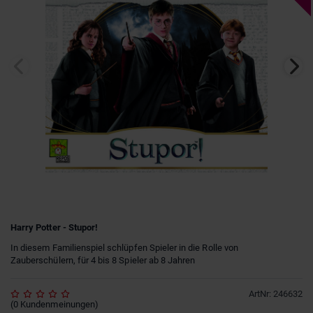
Harry Potter - Stupor!
In diesem Familienspiel schlüpfen Spieler in die Rolle von
Zauberschülern, für 4 bis 8 Spieler ab 8 Jahren
ArtNr
:
246632
(
0
Kundenmeinungen
)