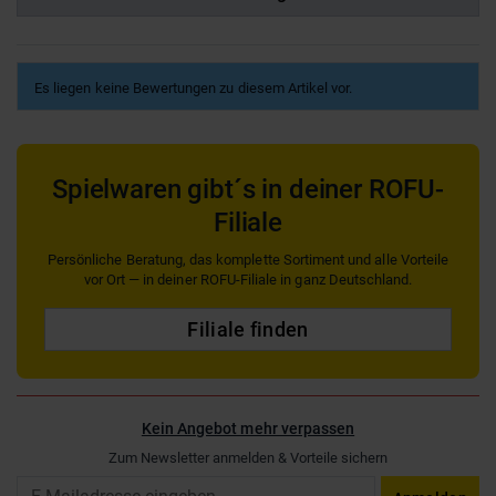
Es liegen keine Bewertungen zu diesem Artikel vor.
Spielwaren gibt´s in deiner ROFU-
Filiale
Persönliche Beratung, das komplette Sortiment und alle Vorteile
vor Ort — in deiner ROFU-Filiale in ganz Deutschland.
Filiale finden
Kein Angebot mehr verpassen
Zum Newsletter anmelden & Vorteile sichern
Email