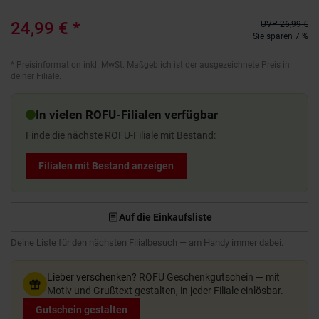
24,99 €
*
UVP
26,99 €
Sie sparen 7 %
*
Preisinformation inkl. MwSt. Maßgeblich ist der ausgezeichnete Preis in
deiner Filiale.
In vielen ROFU-Filialen verfügbar
Finde die nächste ROFU-Filiale mit Bestand:
Filialen mit Bestand anzeigen
Auf die Einkaufsliste
Deine Liste für den nächsten Filialbesuch — am Handy immer dabei.
Lieber verschenken?
ROFU Geschenkgutschein — mit
Motiv und Grußtext gestalten, in jeder Filiale einlösbar.
Gutschein gestalten