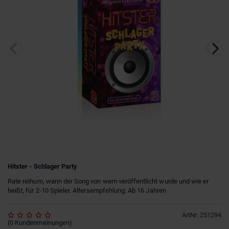
Hitster - Schlager Party
Rate reihum, wann der Song von wem veröffentlicht wurde und wie er
heißt, für 2-10 Spieler. Altersempfehlung: Ab 16 Jahren
ArtNr
:
251294
(
0
Kundenmeinungen
)