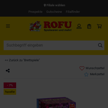
Filiale wählen
Prospekte
Gutscheine
Filialfinder
<< Zurück zu "Brettspiele"
Wunschzettel
Merkzettel
- 7%
Topseller