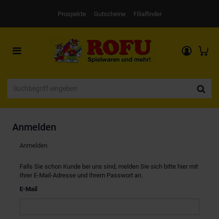
Prospekte
Gutscheine
Filialfinder
Toggle
navigation
Anmelden
Anmelden
Falls Sie schon Kunde bei uns sind, melden Sie sich bitte hier mit
Ihrer E-Mail-Adresse und Ihrem Passwort an.
E-Mail