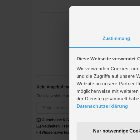
Zustimmung
Diese Webseite verwendet 
Wir verwenden Cookies, um I
und die Zugriffe auf unsere 
Website an unsere Partner fü
Kein Angebot mehr verpassen
möglicherweise mit weiteren
Zum Newsletter anmelden & Vorteile sichern
der Dienste gesammelt habe
Newsletter
Datenschutzerklärung
Gutscheine & Gewinnspiele
Neuheiten, Trends & Angebote
Nur notwendige Cook
Wissenswertes rund um die Familie