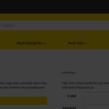
Nach Kategorien
Nach Alter
Anmelden
er Lage sein, schneller durch den
Falls Sie schon Kunde bei uns sind
nen Sie mehrere Versandadressen
und Ihrem Passwort an.
E-Mail
Passwort