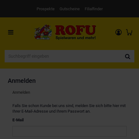
Prospekte
Gutscheine
Filialfinder
Toggle
navigation
Anmelden
Anmelden
Falls Sie schon Kunde bei uns sind, melden Sie sich bitte hier mit
Ihrer E-Mail-Adresse und Ihrem Passwort an.
E-Mail