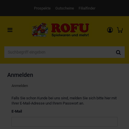
Prospekte
Gutscheine
Filialfinder
Toggle
navigation
Anmelden
Anmelden
Falls Sie schon Kunde bei uns sind, melden Sie sich bitte hier mit
Ihrer E-Mail-Adresse und Ihrem Passwort an.
E-Mail