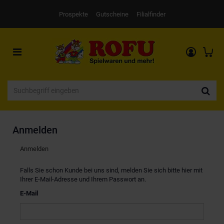
Prospekte
Gutscheine
Filialfinder
Toggle
navigation
Anmelden
Anmelden
Falls Sie schon Kunde bei uns sind, melden Sie sich bitte hier mit
Ihrer E-Mail-Adresse und Ihrem Passwort an.
E-Mail