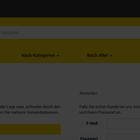
Nach Kategorien
Nach Alter
Anmelden
er Lage sein, schneller durch den
Falls Sie schon Kunde bei uns sind
nen Sie mehrere Versandadressen
und Ihrem Passwort an.
E-Mail
Passwort