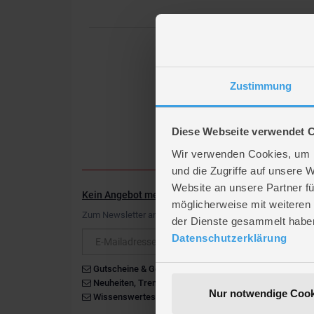
Zustimmung
Diese Webseite verwendet 
Wir verwenden Cookies, um I
und die Zugriffe auf unsere 
Website an unsere Partner fü
Kein Angebot mehr verpassen
möglicherweise mit weiteren
Zum Newsletter anmelden & Vorteile sichern
der Dienste gesammelt habe
Newsletter
Datenschutzerklärung
Gutscheine & Gewinnspiele
Neuheiten, Trends & Angebote
Nur notwendige Cook
Wissenswertes rund um die Familie