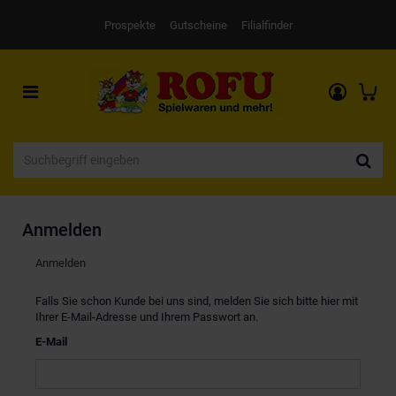
Prospekte
Gutscheine
Filialfinder
Toggle
navigation
Anmelden
Anmelden
Falls Sie schon Kunde bei uns sind, melden Sie sich bitte hier mit
Ihrer E-Mail-Adresse und Ihrem Passwort an.
E-Mail