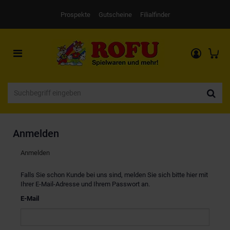
Prospekte
Gutscheine
Filialfinder
Toggle
navigation
Anmelden
Anmelden
Falls Sie schon Kunde bei uns sind, melden Sie sich bitte hier mit
Ihrer E-Mail-Adresse und Ihrem Passwort an.
E-Mail