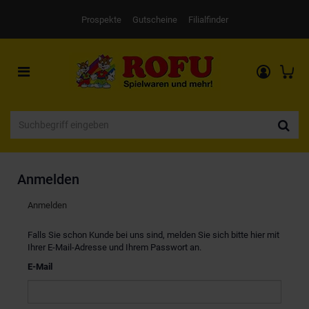
Prospekte
Gutscheine
Filialfinder
Toggle
navigation
Anmelden
Anmelden
Falls Sie schon Kunde bei uns sind, melden Sie sich bitte hier mit
Ihrer E-Mail-Adresse und Ihrem Passwort an.
E-Mail