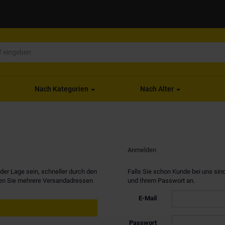
Nach Kategorien
Nach Alter
Anmelden
er Lage sein, schneller durch den
Falls Sie schon Kunde bei uns sind
nen Sie mehrere Versandadressen
und Ihrem Passwort an.
E-Mail
Passwort