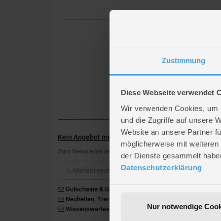
Zustimmung
Diese Webseite verwendet 
Wir verwenden Cookies, um I
und die Zugriffe auf unsere 
Website an unsere Partner fü
Kein Angebot mehr verpassen
möglicherweise mit weiteren
Zum Newsletter anmelden & Vorteile sichern
der Dienste gesammelt habe
Newsletter
Datenschutzerklärung
Gutscheine & Gewinnspiele
Neuheiten, Trends & Angebote
Nur notwendige Cook
Wissenswertes rund um die Familie