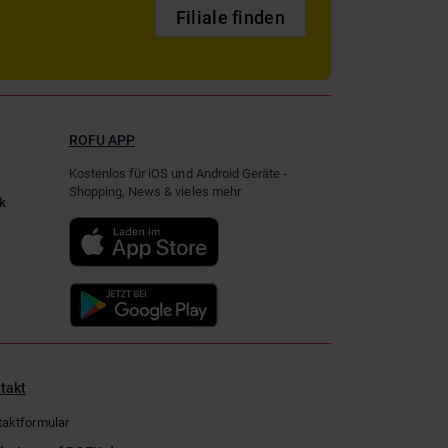
Filiale finden
ROFU APP
Kostenlos für iOS und Android Geräte -
Shopping, News & vieles mehr
k
takt
taktformular