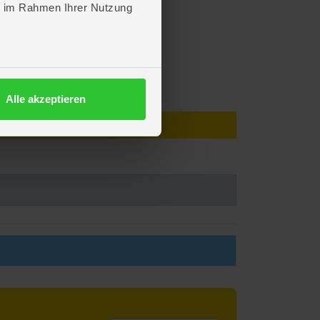
ie im Rahmen Ihrer Nutzung
rwenden und sind nicht unzerstörbar!
Alle akzeptieren