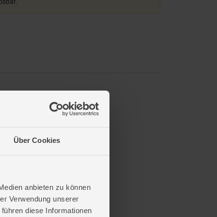
lösbar.
Über Cookies
 Medien anbieten zu können
hrer Verwendung unserer
 führen diese Informationen