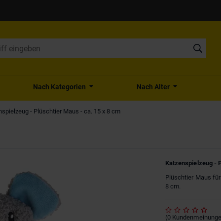
Nach Kategorien
Nach Alter
spielzeug - Plüschtier Maus - ca. 15 x 8 cm
Katzenspielzeug - P
Plüschtier Maus für
8 cm.
(
0
Kundenmeinung