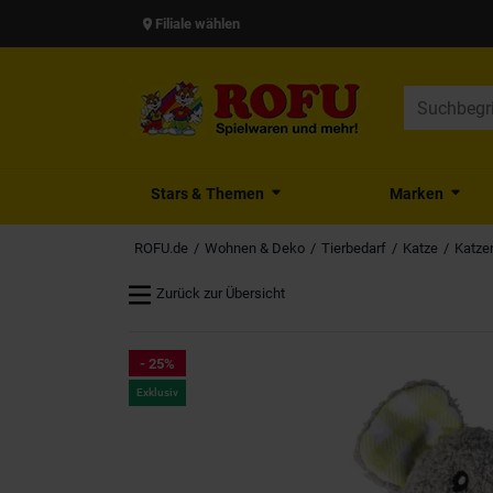
Filiale wählen
Stars & Themen
Marken
ROFU.de
Wohnen & Deko
Tierbedarf
Katze
Katzen
Zurück zur Übersicht
- 25%
Exklusiv