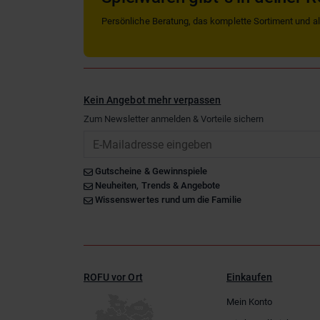
Persönliche Beratung, das komplette Sortiment und alle
Kein Angebot mehr verpassen
Zum Newsletter anmelden & Vorteile sichern
Email
Gutscheine & Gewinnspiele
Neuheiten, Trends & Angebote
Wissenswertes rund um die Familie
ROFU vor Ort
Einkaufen
Mein Konto