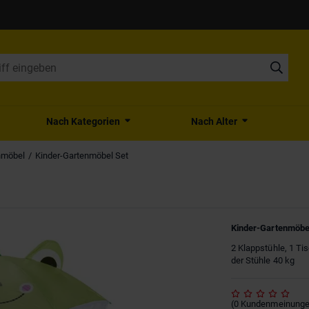
Nach Kategorien
Nach Alter
nmöbel
Kinder-Gartenmöbel Set
Kinder-Gartenmöbe
2 Klappstühle, 1 Ti
der Stühle 40 kg
(
0
Kundenmeinung