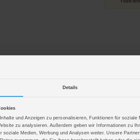
Filiale ein
Details
Cookies
nhalte und Anzeigen zu personalisieren, Funktionen für soziale
Website zu analysieren. Außerdem geben wir Informationen zu I
r soziale Medien, Werbung und Analysen weiter. Unsere Partner
. 76,2 cm