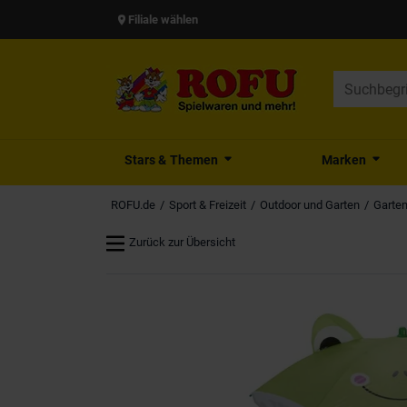
Filiale wählen
Stars & Themen
Marken
ROFU.de
Sport & Freizeit
Outdoor und Garten
Garte
Zurück zur Übersicht