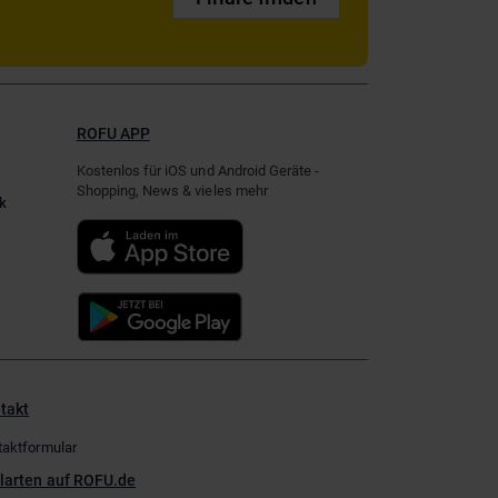
ROFU APP
Kostenlos für iOS und Android Geräte -
Shopping, News & vieles mehr
k
takt
taktformular
larten auf ROFU.de