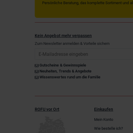
Persönliche Beratung, das komplette Sortiment und alle
Kein Angebot mehr verpassen
Zum Newsletter anmelden & Vorteile sichern
Email
Gutscheine & Gewinnspiele
Neuheiten, Trends & Angebote
Wissenswertes rund um die Familie
ROFU vor Ort
Einkaufen
Mein Konto
Wie bestelle ich?