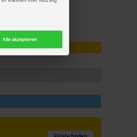
ie im Rahmen Ihrer Nutzung
Alle akzeptieren
Filiale finden