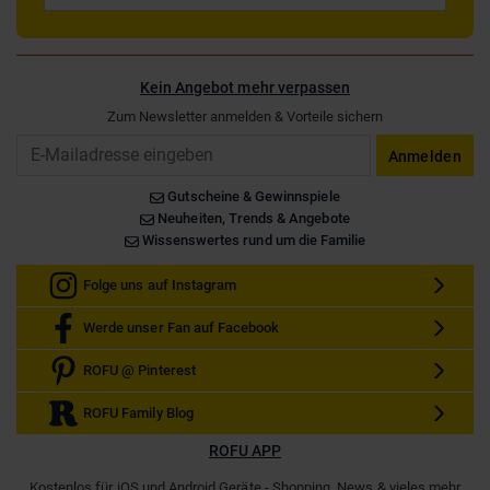
Kein Angebot mehr verpassen
Zum Newsletter anmelden & Vorteile sichern
Email
Anmelden
Gutscheine & Gewinnspiele
Neuheiten, Trends & Angebote
Wissenswertes rund um die Familie
Folge uns auf Instagram
Werde unser Fan auf Facebook
ROFU @ Pinterest
ROFU Family Blog
ROFU APP
Kostenlos für iOS und Android Geräte - Shopping, News & vieles mehr