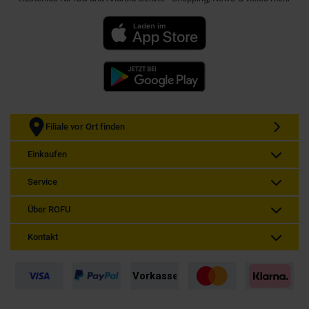
Filiale vor Ort finden
Einkaufen
Service
Über ROFU
Kontakt