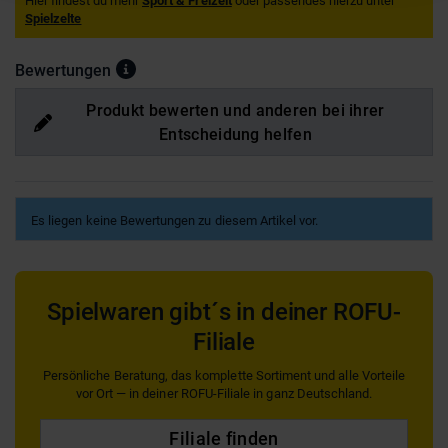
Hier findest du mehr
Sport & Freizeit
oder passendes hierzu unter
Spielzelte
Bewertungen
Produkt bewerten und anderen bei ihrer
Entscheidung helfen
Es liegen keine Bewertungen zu diesem Artikel vor.
Spielwaren gibt´s in deiner ROFU-
Filiale
Persönliche Beratung, das komplette Sortiment und alle Vorteile
vor Ort — in deiner ROFU-Filiale in ganz Deutschland.
Filiale finden