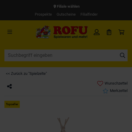
Filiale wählen
Prospekte
Gutscheine
Filialfinder
<< Zurück zu "Spielzelte"
Wunschzettel
Merkzettel
Topseller