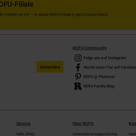
OFU-Filiale
 Vorteile vor Ort — in deiner ROFU-Filiale in ganz Deutschland.
ROFU Community
Folge uns auf Instagram
Anmelden
Werde unser Fan auf Faceboo
ROFU @ Pinterest
ROFU Family Blog
Service
Über ROFU
Kon
Hilfe (FAQ)
Unternehmensgeschichte
Kon