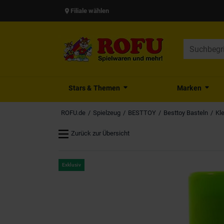
Filiale wählen
Stars & Themen
Marken
ROFU.de
Spielzeug
BESTTOY
Besttoy Basteln
Kle
Zurück zur Übersicht
Exklusiv