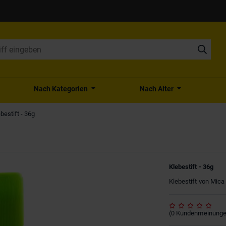
Nach Kategorien
Nach Alter
bestift - 36g
Klebestift - 36g
Klebestift von Mica 
(
0
Kundenmeinung