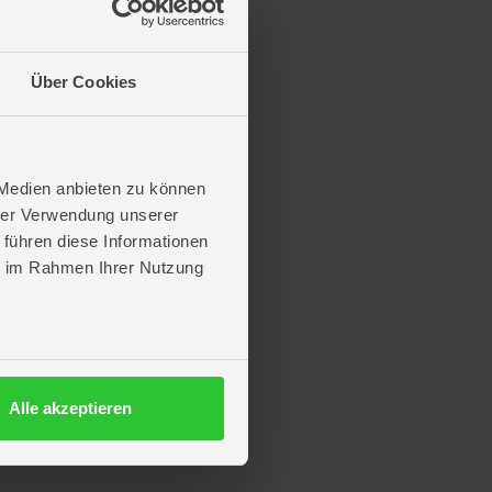
Über Cookies
 Medien anbieten zu können
hrer Verwendung unserer
 führen diese Informationen
ie im Rahmen Ihrer Nutzung
tzt entdecken und losbasteln!
Alle akzeptieren