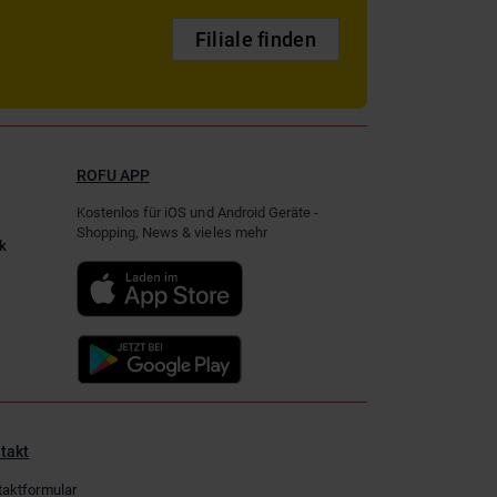
Filiale finden
ROFU APP
Kostenlos für iOS und Android Geräte -
Shopping, News & vieles mehr
k
takt
taktformular