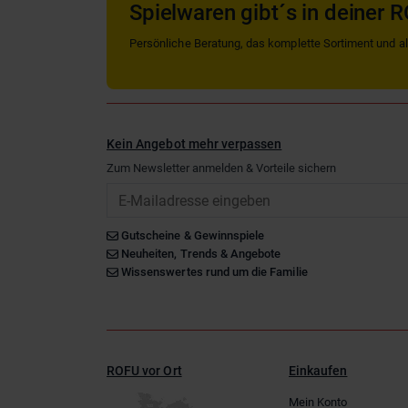
Spielwaren gibt´s in deiner R
Persönliche Beratung, das komplette Sortiment und alle
Kein Angebot mehr verpassen
Zum Newsletter anmelden & Vorteile sichern
Email
Gutscheine & Gewinnspiele
Neuheiten, Trends & Angebote
Wissenswertes rund um die Familie
ROFU vor Ort
Einkaufen
Mein Konto