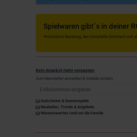
Spielwaren gibt´s in deiner R
Persönliche Beratung, das komplette Sortiment und alle
Kein Angebot mehr verpassen
Zum Newsletter anmelden & Vorteile sichern
Email
Gutscheine & Gewinnspiele
Neuheiten, Trends & Angebote
Wissenswertes rund um die Familie