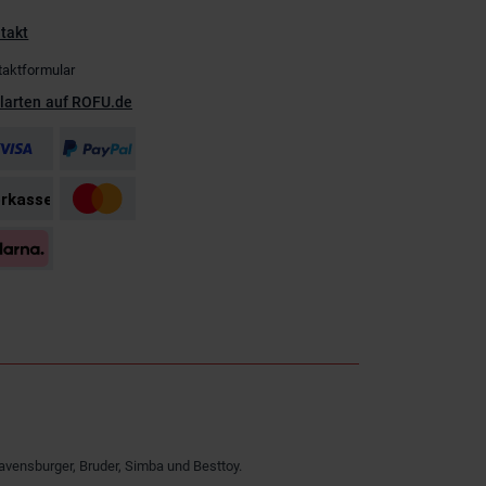
takt
taktformular
larten auf ROFU.de
avensburger, Bruder, Simba und Besttoy.