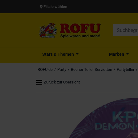
Filiale wählen
Stars & Themen
Marken
ROFU.de
Party
Becher Teller Servietten
Partyteller
Zurück zur Übersicht