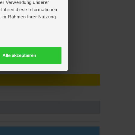
hrer Verwendung unserer
 führen diese Informationen
ie im Rahmen Ihrer Nutzung
Alle akzeptieren