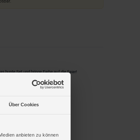
lösbar.
as bunte Set und bringe Farbe auf die Feier!
Über Cookies
 Medien anbieten zu können