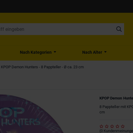
Nach Kategorien
Nach Alter
KPOP Demon Hunters - 8 Pappteller - Ø ca. 23 cm
KPOP Demon Hunters
8 Pappteller mit KP
cm
(
0
Kundenmeinung