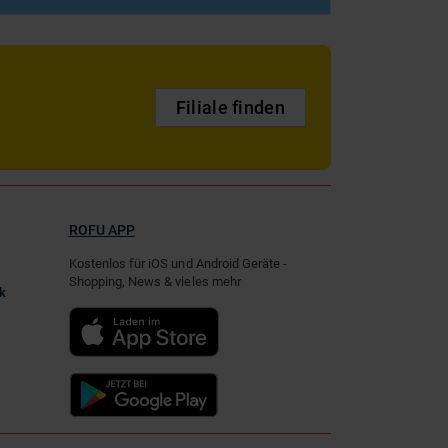
Filiale finden
ROFU APP
Kostenlos für iOS und Android Geräte -
Shopping, News & vieles mehr
k