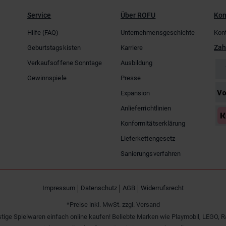
Service
Über ROFU
Kon
Hilfe (FAQ)
Unternehmensgeschichte
Kon
Zah
Geburtstagskisten
Karriere
Verkaufsoffene Sonntage
Ausbildung
Gewinnspiele
Presse
Expansion
Anlieferrichtlinien
Konformitätserklärung
Lieferkettengesetz
Sanierungsverfahren
Impressum
Datenschutz
AGB
Widerrufsrecht
*Preise inkl. MwSt. zzgl. Versand
tige Spielwaren einfach online kaufen! Beliebte Marken wie Playmobil, LEGO, R