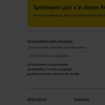
Spielwaren gibt´s in deiner R
Persönliche Beratung, das komplette Sortiment und alle
Kein Angebot mehr verpassen
Zum Newsletter anmelden & Vorteile sichern
Email
Gutscheine & Gewinnspiele
Neuheiten, Trends & Angebote
Wissenswertes rund um die Familie
ROFU vor Ort
Einkaufen