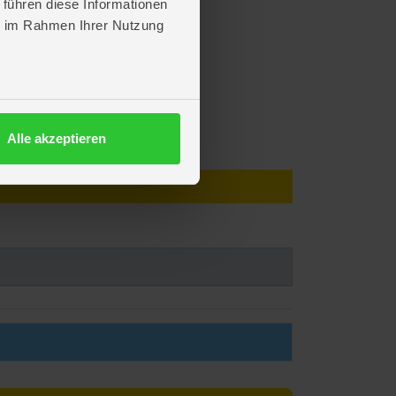
 führen diese Informationen
ie im Rahmen Ihrer Nutzung
Alle akzeptieren