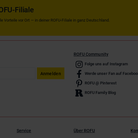
OFU-Filiale
 Vorteile vor Ort — in deiner ROFU-Filiale in ganz Deutschland.
ROFU Community
Folge uns auf Instagram
Anmelden
Werde unser Fan auf Faceboo
ROFU @ Pinterest
ROFU Family Blog
Service
Über ROFU
Kon