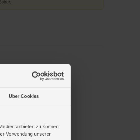
lösbar.
eine Puzzle-Profis.
Über Cookies
 Medien anbieten zu können
hrer Verwendung unserer