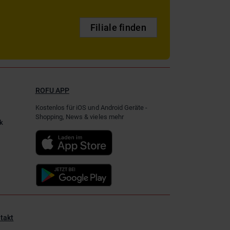
Filiale finden
ROFU APP
Kostenlos für iOS und Android Geräte -
Shopping, News & vieles mehr
k
takt