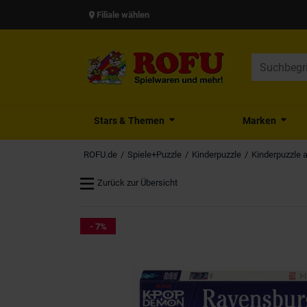
Filiale wählen
Stars & Themen
Marken
ROFU.de
Spiele+Puzzle
Kinderpuzzle
Kinderpuzzle 
Zurück zur Übersicht
- 7%