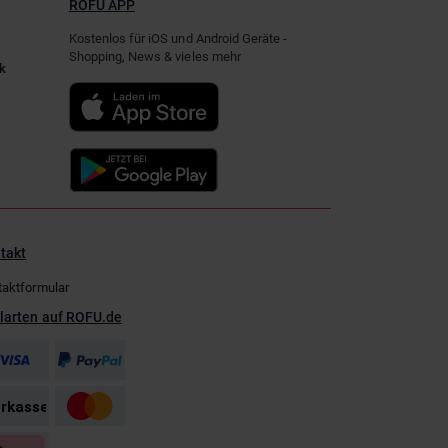
ROFU APP
Kostenlos für iOS und Android Geräte -
Shopping, News & vieles mehr
k
takt
taktformular
larten auf ROFU.de