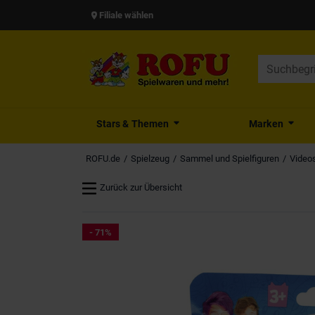
Filiale wählen
Stars & Themen
Marken
ROFU.de
Spielzeug
Sammel und Spielfiguren
Videos
Zurück zur Übersicht
- 71%