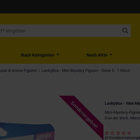
Nach Kategorien
Nach Alter
piel & Anime Figuren
LankyBox - Mini Mystery Figuren - Serie 5 - 1 Stück
Sonderangebot!
LankyBox - Mini Mys
Mini-Mystery-Figu
Duo der Welt. Alter
(
0
Kundenmeinung