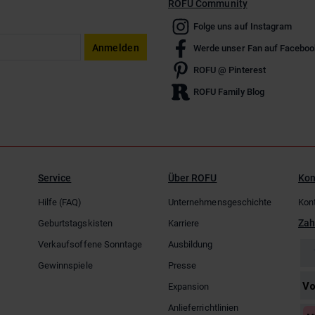
ROFU Community
Folge uns auf Instagram
Anmelden
Werde unser Fan auf Faceboo
ROFU @ Pinterest
ROFU Family Blog
Service
Über ROFU
Kon
Hilfe (FAQ)
Unternehmensgeschichte
Kon
Zah
Geburtstagskisten
Karriere
Verkaufsoffene Sonntage
Ausbildung
Gewinnspiele
Presse
Expansion
Anlieferrichtlinien