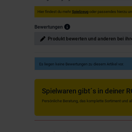
Hier findest du mehr
Spielzeug
oder passendes hierzu u
Bewertungen
Produkt bewerten und anderen bei ihr
Es liegen keine Bewertungen zu diesem Artikel vor.
Spielwaren gibt´s in deiner R
Persönliche Beratung, das komplette Sortiment und alle