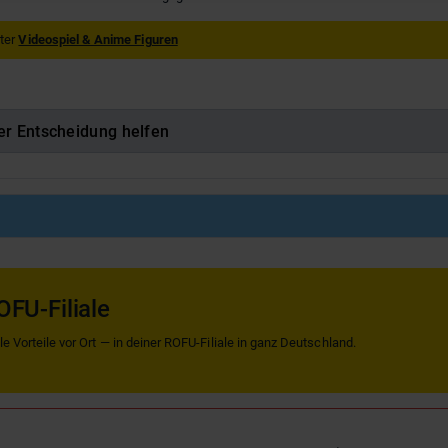
nter
Videospiel & Anime Figuren
er Entscheidung helfen
OFU-Filiale
 Vorteile vor Ort — in deiner ROFU-Filiale in ganz Deutschland.