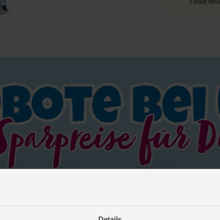
Filiale ein
Details