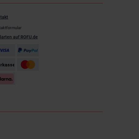
takt
taktformular
larten auf ROFU.de