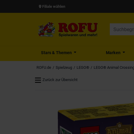
Filiale wählen
Stars & Themen
Marken
ROFU.de
Spielzeug
LEGO®
LEGO® Animal Crossin
Zurück zur Übersicht