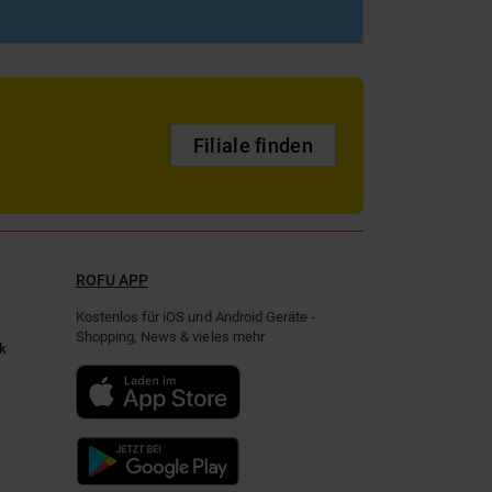
Filiale finden
ROFU APP
Kostenlos für iOS und Android Geräte -
Shopping, News & vieles mehr
k