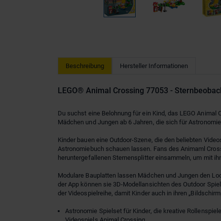
Beschreibung
Hersteller Informationen
LEGO® Animal Crossing 77053 - Sternbeobac
Du suchst eine Belohnung für ein Kind, das LEGO Animal 
Mädchen und Jungen ab 6 Jahren, die sich für Astronomie b
Kinder bauen eine Outdoor-Szene, die den beliebten Videos
Astronomiebuch schauen lassen. Fans des Animaml Crossi
heruntergefallenen Sternensplitter einsammeln, um mit i
Modulare Bauplatten lassen Mädchen und Jungen den Look
der App können sie 3D-Modellansichten des Outdoor Spiel
der Videospielreihe, damit Kinder auch in ihren „Bildschi
Astronomie Spielset für Kinder, die kreative Rollenspi
Videospiels Animal Crossing