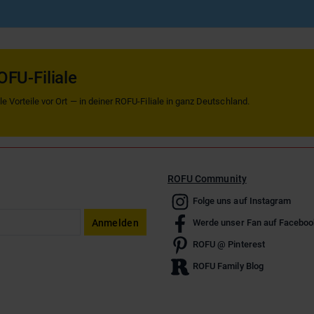
OFU-Filiale
 Vorteile vor Ort — in deiner ROFU-Filiale in ganz Deutschland.
ROFU Community
Folge uns auf Instagram
Anmelden
Werde unser Fan auf Faceboo
ROFU @ Pinterest
ROFU Family Blog