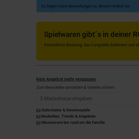
Es liegen keine Bewertungen zu diesem Artikel vor.
Spielwaren gibt´s in deiner R
Persönliche Beratung, das komplette Sortiment und alle
Kein Angebot mehr verpassen
Zum Newsletter anmelden & Vorteile sichern
Email
Gutscheine & Gewinnspiele
Neuheiten, Trends & Angebote
Wissenswertes rund um die Familie