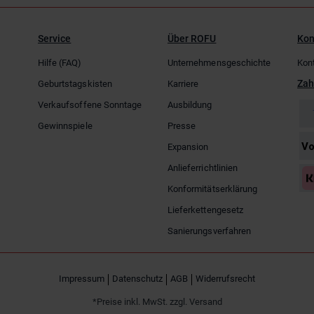
Service
Über ROFU
Kon
Hilfe (FAQ)
Unternehmensgeschichte
Kon
Zah
Geburtstagskisten
Karriere
Verkaufsoffene Sonntage
Ausbildung
Gewinnspiele
Presse
Expansion
Anlieferrichtlinien
Konformitätserklärung
Lieferkettengesetz
Sanierungsverfahren
Impressum
Datenschutz
AGB
Widerrufsrecht
*Preise inkl. MwSt. zzgl. Versand