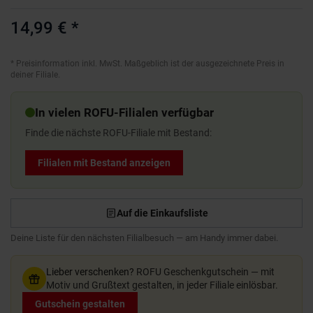
14,99 €
*
*
Preisinformation inkl. MwSt. Maßgeblich ist der ausgezeichnete Preis in
deiner Filiale.
In vielen ROFU-Filialen verfügbar
Finde die nächste ROFU-Filiale mit Bestand:
Filialen mit Bestand anzeigen
Auf die Einkaufsliste
Deine Liste für den nächsten Filialbesuch — am Handy immer dabei.
Lieber verschenken?
ROFU Geschenkgutschein — mit
Motiv und Grußtext gestalten, in jeder Filiale einlösbar.
Gutschein gestalten