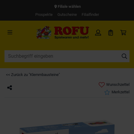
Filiale wählen
Prospekte
Gutscheine
Filialfinder
<< Zurück zu "Klemmbausteine"
Wunschzettel
Merkzettel