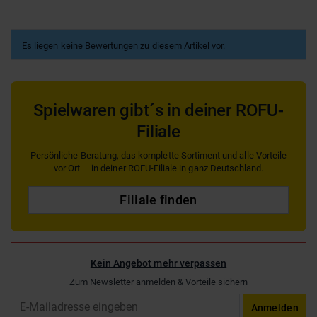
Es liegen keine Bewertungen zu diesem Artikel vor.
Spielwaren gibt´s in deiner ROFU-
Filiale
Persönliche Beratung, das komplette Sortiment und alle Vorteile
vor Ort — in deiner ROFU-Filiale in ganz Deutschland.
Filiale finden
Kein Angebot mehr verpassen
Zum Newsletter anmelden & Vorteile sichern
Email
Anmelden