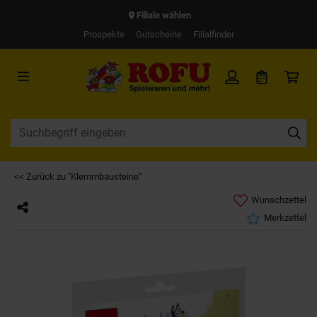
Filiale wählen
Prospekte
Gutscheine
Filialfinder
<< Zurück zu "Klemmbausteine"
Wunschzettel
Merkzettel