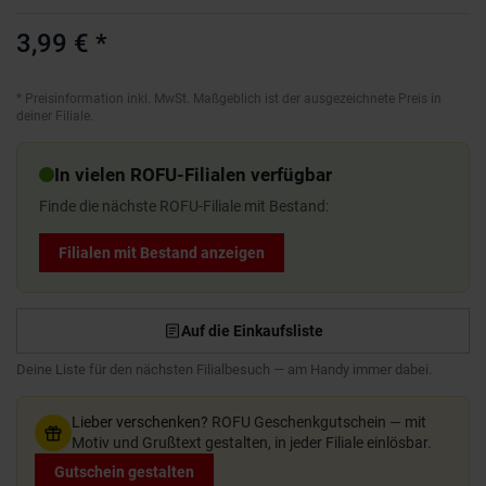
3,99 €
*
*
Preisinformation inkl. MwSt. Maßgeblich ist der ausgezeichnete Preis in
deiner Filiale.
In vielen ROFU-Filialen verfügbar
Finde die nächste ROFU-Filiale mit Bestand:
Filialen mit Bestand anzeigen
Auf die Einkaufsliste
Deine Liste für den nächsten Filialbesuch — am Handy immer dabei.
Lieber verschenken?
ROFU Geschenkgutschein — mit
Motiv und Grußtext gestalten, in jeder Filiale einlösbar.
Gutschein gestalten