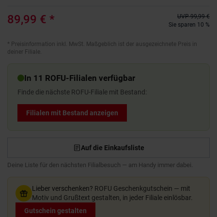
89,99 €
*
UVP
99,99 €
Sie sparen 10 %
*
Preisinformation inkl. MwSt. Maßgeblich ist der ausgezeichnete Preis in
deiner Filiale.
In 11 ROFU-Filialen verfügbar
Finde die nächste ROFU-Filiale mit Bestand:
Filialen mit Bestand anzeigen
Auf die Einkaufsliste
Deine Liste für den nächsten Filialbesuch — am Handy immer dabei.
Lieber verschenken?
ROFU Geschenkgutschein — mit
Motiv und Grußtext gestalten, in jeder Filiale einlösbar.
Gutschein gestalten