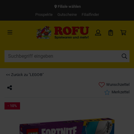
Filiale wählen
Prospekte
Gutscheine
Filialfinder
<< Zurück zu "LEGO®"
Wunschzettel
Merkzettel
- 10%