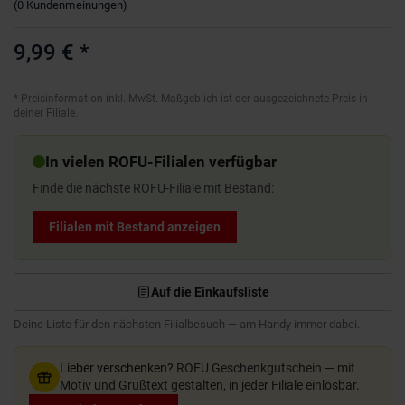
(
0
Kundenmeinungen
)
9,99 €
*
*
Preisinformation inkl. MwSt. Maßgeblich ist der ausgezeichnete Preis in
deiner Filiale.
In vielen ROFU-Filialen verfügbar
Finde die nächste ROFU-Filiale mit Bestand:
Filialen mit Bestand anzeigen
Auf die Einkaufsliste
Deine Liste für den nächsten Filialbesuch — am Handy immer dabei.
Lieber verschenken?
ROFU Geschenkgutschein — mit
Motiv und Grußtext gestalten, in jeder Filiale einlösbar.