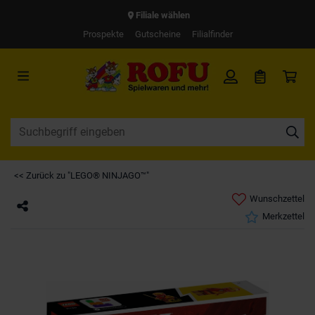
Filiale wählen
Prospekte
Gutscheine
Filialfinder
<< Zurück zu "LEGO® NINJAGO™"
Wunschzettel
Merkzettel