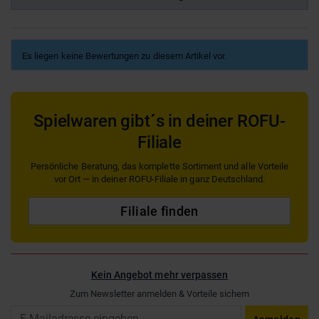
Es liegen keine Bewertungen zu diesem Artikel vor.
Spielwaren gibt´s in deiner ROFU-
Filiale
Persönliche Beratung, das komplette Sortiment und alle Vorteile
vor Ort — in deiner ROFU-Filiale in ganz Deutschland.
Filiale finden
Kein Angebot mehr verpassen
Zum Newsletter anmelden & Vorteile sichern
Email