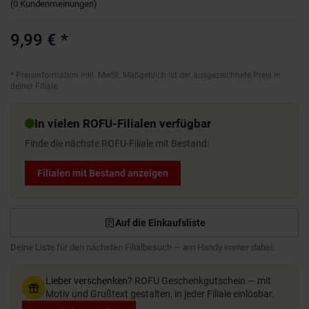
(
0
Kundenmeinungen
)
9,99 €
*
*
Preisinformation inkl. MwSt. Maßgeblich ist der ausgezeichnete Preis in
deiner Filiale.
In vielen ROFU-Filialen verfügbar
Finde die nächste ROFU-Filiale mit Bestand:
Filialen mit Bestand anzeigen
Auf die Einkaufsliste
Deine Liste für den nächsten Filialbesuch — am Handy immer dabei.
Lieber verschenken?
ROFU Geschenkgutschein — mit
Motiv und Grußtext gestalten, in jeder Filiale einlösbar.