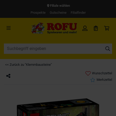
Filiale wählen
Prospekte
Gutscheine
Filialfinder
<< Zurück zu "Klemmbausteine"
Wunschzettel
Merkzettel