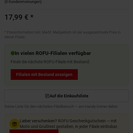
(
0
Kundenmeinungen
)
17,99 €
*
*
Preisinformation inkl. MwSt. Maßgeblich ist der ausgezeichnete Preis in
deiner Filiale.
In vielen ROFU-Filialen verfügbar
Finde die nächste ROFU-Filiale mit Bestand:
Filialen mit Bestand anzeigen
Auf die Einkaufsliste
Deine Liste für den nächsten Filialbesuch — am Handy immer dabei.
Lieber verschenken?
ROFU Geschenkgutschein — mit
Motiv und Grußtext gestalten, in jeder Filiale einlösbar.