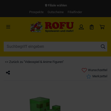
Filiale wählen
Prospekte
Gutscheine
Filialfinder
<< Zurück zu "Videospiel & Anime Figuren"
Wunschzettel
Merkzettel