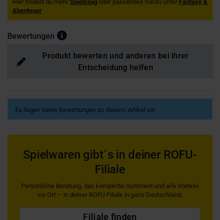
Hier findest du mehr
Spielzeug
oder passendes hierzu unter
Fantasy &
Abenteuer
Bewertungen
Produkt bewerten und anderen bei ihrer
Entscheidung helfen
Es liegen keine Bewertungen zu diesem Artikel vor.
Spielwaren gibt´s in deiner ROFU-
Filiale
Persönliche Beratung, das komplette Sortiment und alle Vorteile
vor Ort — in deiner ROFU-Filiale in ganz Deutschland.
Filiale finden