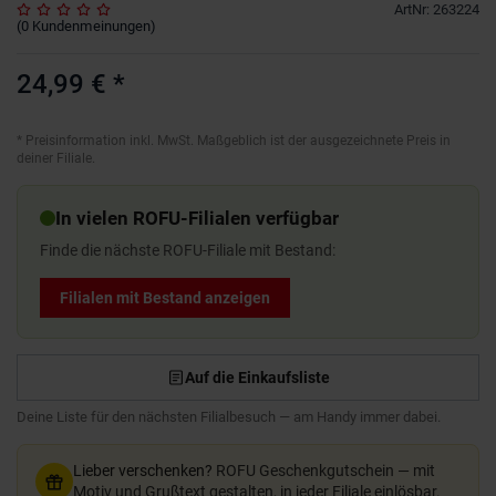
ArtNr
:
263224
(
0
Kundenmeinungen
)
24,99 €
*
*
Preisinformation inkl. MwSt. Maßgeblich ist der ausgezeichnete Preis in
deiner Filiale.
In vielen ROFU-Filialen verfügbar
Finde die nächste ROFU-Filiale mit Bestand:
Filialen mit Bestand anzeigen
Auf die Einkaufsliste
Deine Liste für den nächsten Filialbesuch — am Handy immer dabei.
Lieber verschenken?
ROFU Geschenkgutschein — mit
Motiv und Grußtext gestalten, in jeder Filiale einlösbar.