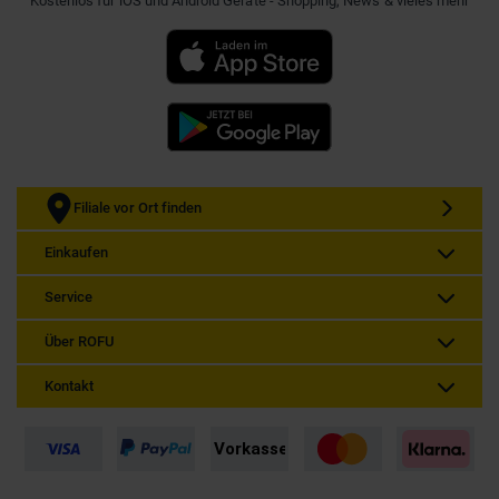
Kostenlos für iOS und Android Geräte - Shopping, News & vieles mehr
Filiale vor Ort finden
Einkaufen
Service
Über ROFU
Kontakt