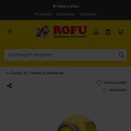
Filiale wählen
Prospekte
Gutscheine
Filialfinder
<< Zurück zu "Fantasy & Abenteuer"
Wunschzettel
Merkzettel