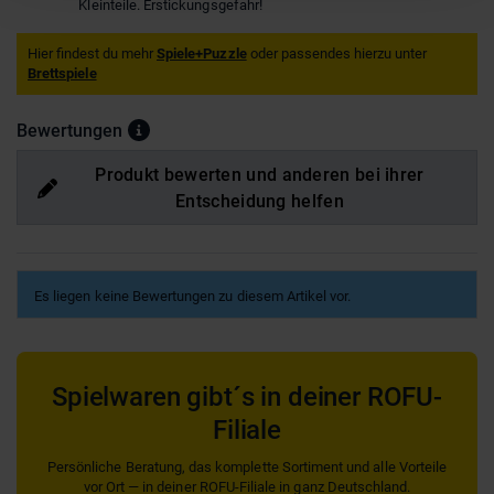
Kleinteile. Erstickungsgefahr!
Hier findest du mehr
Spiele+Puzzle
oder passendes hierzu unter
Brettspiele
Bewertungen
Produkt bewerten und anderen bei ihrer
Entscheidung helfen
Es liegen keine Bewertungen zu diesem Artikel vor.
Spielwaren gibt´s in deiner ROFU-
Filiale
Persönliche Beratung, das komplette Sortiment und alle Vorteile
vor Ort — in deiner ROFU-Filiale in ganz Deutschland.