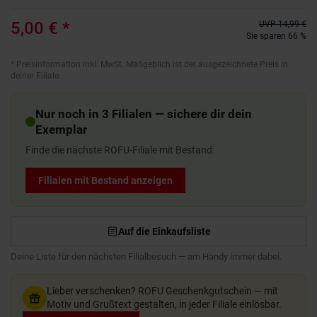
5,00 €
*
UVP
14,99 €
Sie sparen 66 %
*
Preisinformation inkl. MwSt. Maßgeblich ist der ausgezeichnete Preis in
deiner Filiale.
Nur noch in 3 Filialen — sichere dir dein
Exemplar
Finde die nächste ROFU-Filiale mit Bestand:
Filialen mit Bestand anzeigen
Auf die Einkaufsliste
Deine Liste für den nächsten Filialbesuch — am Handy immer dabei.
Lieber verschenken?
ROFU Geschenkgutschein — mit
Motiv und Grußtext gestalten, in jeder Filiale einlösbar.