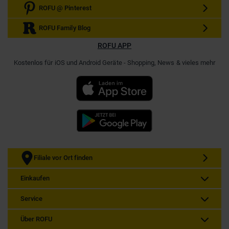
ROFU @ Pinterest
ROFU Family Blog
ROFU APP
Kostenlos für iOS und Android Geräte - Shopping, News & vieles mehr
Filiale vor Ort finden
Einkaufen
Service
Über ROFU