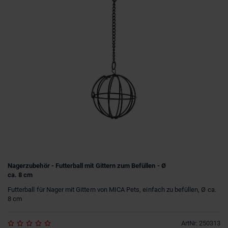
Nagerzubehör - Futterball mit Gittern zum Befüllen - Ø
ca. 8 cm
Futterball für Nager mit Gittern von MICA Pets, einfach zu befüllen, Ø ca.
8 cm
ArtNr
:
250313