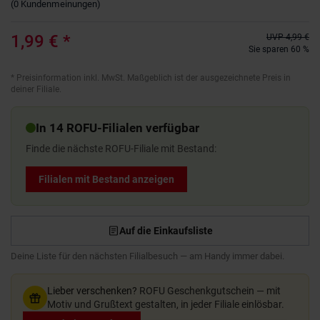
(
0
Kundenmeinungen
)
1,99 €
*
UVP
4,99 €
Sie sparen 60 %
*
Preisinformation inkl. MwSt. Maßgeblich ist der ausgezeichnete Preis in
deiner Filiale.
In 14 ROFU-Filialen verfügbar
Finde die nächste ROFU-Filiale mit Bestand:
Filialen mit Bestand anzeigen
Auf die Einkaufsliste
Deine Liste für den nächsten Filialbesuch — am Handy immer dabei.
Lieber verschenken?
ROFU Geschenkgutschein — mit
Motiv und Grußtext gestalten, in jeder Filiale einlösbar.