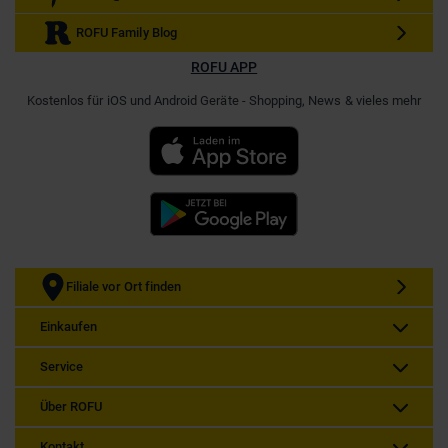
ROFU Family Blog
ROFU APP
Kostenlos für iOS und Android Geräte - Shopping, News & vieles mehr
Filiale vor Ort finden
Einkaufen
Service
Über ROFU
Kontakt