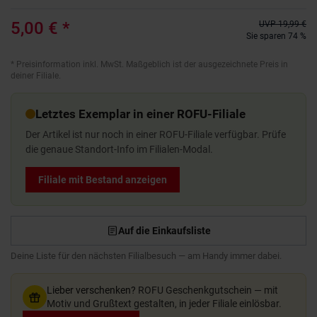
5,00 €
*
UVP
19,99 €
Sie sparen 74 %
*
Preisinformation inkl. MwSt. Maßgeblich ist der ausgezeichnete Preis in
deiner Filiale.
Letztes Exemplar in einer ROFU-Filiale
Der Artikel ist nur noch in einer ROFU-Filiale verfügbar. Prüfe
die genaue Standort-Info im Filialen-Modal.
Filiale mit Bestand anzeigen
Auf die Einkaufsliste
Deine Liste für den nächsten Filialbesuch — am Handy immer dabei.
Lieber verschenken?
ROFU Geschenkgutschein — mit
Motiv und Grußtext gestalten, in jeder Filiale einlösbar.