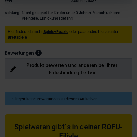
EAN
4005556226887
Achtung!
Nicht geeignet für Kinder unter 3 Jahren. Verschluckbare
Kleinteile. Erstickungsgefahr!
Hier findest du mehr
Spiele+Puzzle
oder passendes hierzu unter
Brettspiele
Bewertungen
Produkt bewerten und anderen bei ihrer
Entscheidung helfen
Es liegen keine Bewertungen zu diesem Artikel vor.
Spielwaren gibt´s in deiner ROFU-
Filiale