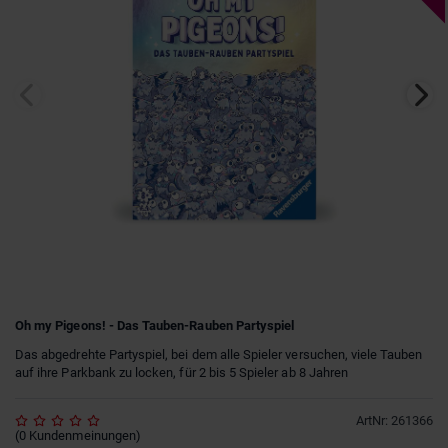
Oh my Pigeons! - Das Tauben-Rauben Partyspiel
Das abgedrehte Partyspiel, bei dem alle Spieler versuchen, viele Tauben
auf ihre Parkbank zu locken, für 2 bis 5 Spieler ab 8 Jahren
ArtNr
:
261366
(
0
Kundenmeinungen
)