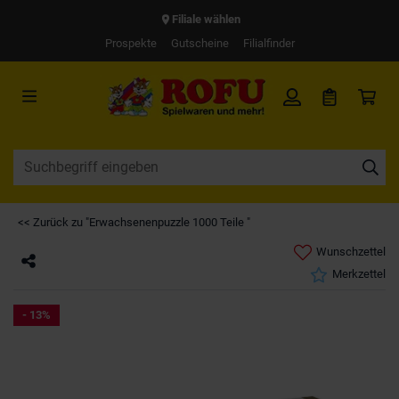
Filiale wählen
Prospekte
Gutscheine
Filialfinder
<< Zurück zu "Erwachsenenpuzzle 1000 Teile "
Wunschzettel
Merkzettel
- 13%